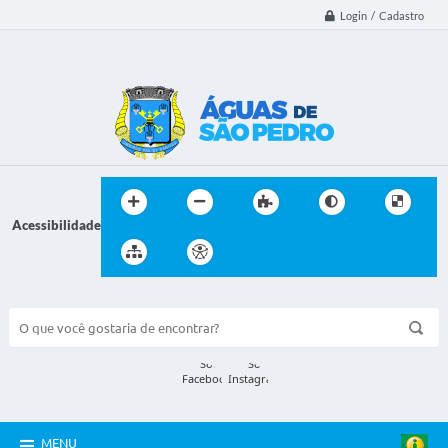
Login / Cadastro
Acessibilidade
BUSCA DO SITE:
MENU