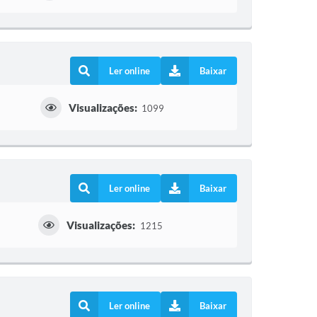
Ler online
Baixar
Visualizações:
1099
Ler online
Baixar
Visualizações:
1215
Ler online
Baixar