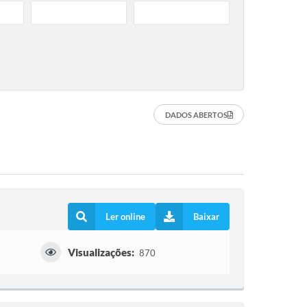
DADOS ABERTOS
Ler online
Baixar
Visualizações:
870