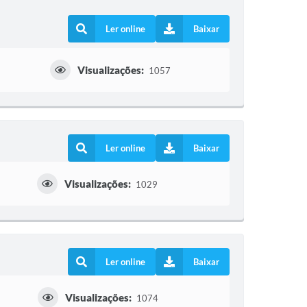
Ler online
Baixar
Visualizações:
s
1057
Ler online
Baixar
Visualizações:
1029
Ler online
Baixar
Visualizações:
1074