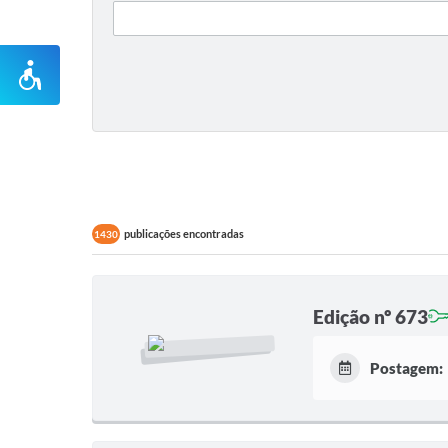
publicações encontradas
1430
Edição nº 673
Postagem: