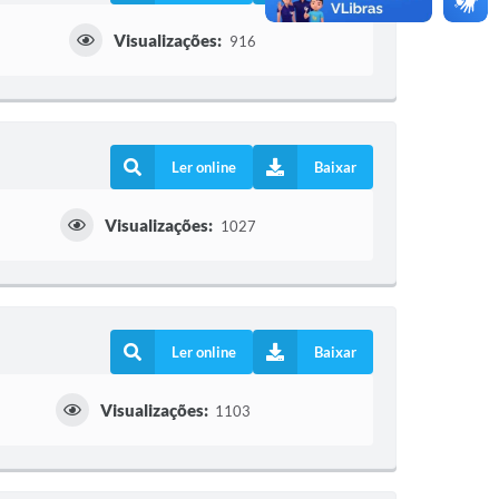
Visualizações:
916
Ler online
Baixar
Visualizações:
1027
Ler online
Baixar
Visualizações:
1103