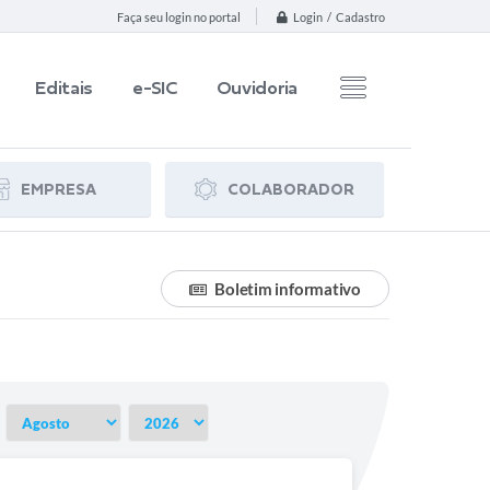
Login / Cadastro
Faça seu login no portal
Editais
e-SIC
Ouvidoria
EMPRESA
COLABORADOR
Boletim informativo