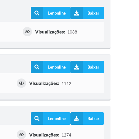
Ler online
Baixar
Visualizações:
s
1088
Ler online
Baixar
Visualizações:
1112
Ler online
Baixar
Visualizações:
1274