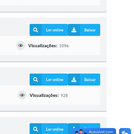
Ler online
Baixar
Visualizações:
1096
Ler online
Baixar
Visualizações:
928
Ler online
Baixar