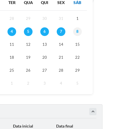
TER
QUA
QUI
SEX
SÁB
28
29
30
31
1
4
5
6
7
8
11
12
13
14
15
18
19
20
21
22
25
26
27
28
29
1
2
3
4
5
Data inicial
Data final