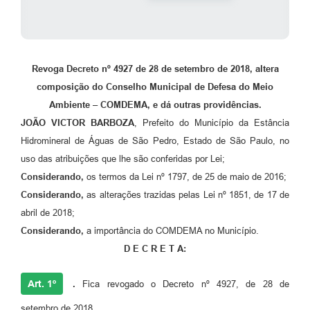
Revoga Decreto nº 4927 de 28 de setembro de 2018, altera
composição do Conselho Municipal de Defesa do Meio
Ambiente – COMDEMA, e dá outras providências.
JOÃO VICTOR BARBOZA
, Prefeito do Município da Estância
Hidromineral de Águas de São Pedro, Estado de São Paulo, no
uso das atribuições que lhe são conferidas por Lei;
Considerando,
os termos da Lei nº 1797, de 25 de maio de 2016;
Considerando,
as alterações trazidas pelas Lei nº 1851, de 17 de
abril de 2018;
Considerando,
a importância do COMDEMA no Município.
D E C R E T A:
Art. 1º
.
Fica revogado o Decreto nº 4927, de 28 de
setembro de 2018.