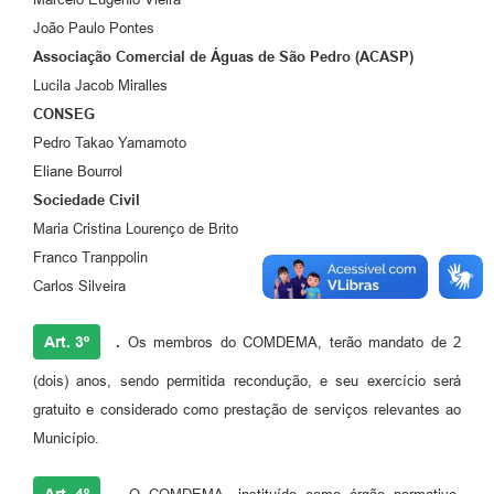
João Paulo Pontes
Associação Comercial de Águas de São Pedro (ACASP)
Lucila Jacob Miralles
CONSEG
Pedro Takao Yamamoto
Eliane Bourrol
Sociedade Civil
Maria Cristina Lourenço de Brito
Franco Tranppolin
Carlos Silveira
Art. 3º
.
Os membros do COMDEMA, terão mandato de 2
(dois) anos, sendo permitida recondução, e seu exercício será
gratuito e considerado como prestação de serviços relevantes ao
Município.
Art. 4º