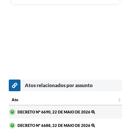
Atos relacionados por assunto
c
Ato
Ato
DECRETO Nº 6690, 22 DE MAIO DE 2026
DECRETO Nº 6688, 22 DE MAIO DE 2026