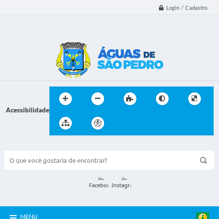
Login / Cadastro
Acessibilidade
BUSCA DO SITE:
MENU