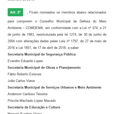
Art. 2º
.
Ficam nomeados os membros abaixo relacionados
para comporem o Conselho Municipal de Defesa do Meio
Ambiente – COMDEMA, em conformidade com a Lei nº 574, e 21
de junho de 1983, reestruturada pela lei 1274, de 30 de junho de
2004 com alterações dadas pelas Leis nº 1797, de 27 de maio de
2016 e Lei 1851, de 17 de abril de 2018, a saber:
Secretaria Municipal de Segurança Pública
Evandro Eduardo Lopes
Secretaria Municipal de Obras e Planejamento
Fábio Roberto Esteves
João Carlos Viana
Secretaria Municipal de Serviços Urbanos e Meio Ambiente
Anderson Cardoso Teixeira
Priscila Machado Lopes Macedo
Secretaria de Educação e Cultura
Marcelo Eugênio Vieira