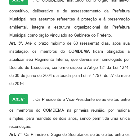
.
O COMDEMA, instituído como órgão normativo,
consultivo, deliberativo e de assessoramento da Prefeitura
Municipal, nos assuntos referentes à proteção e à preservação
ambiental, integra a estrutura organizacional da Prefeitura
Municipal como órgão vinculado ao Gabinete do Prefeito.
Art.
5º.
Até o prazo máximo de 60 (sessenta) dias, após sua
instalação, os membros do
COMDEMA
ficam obrigados a
atualizar seu Regimento Interno, que deverá ser homologado por
Decreto do Executivo, conforme dispõe o Artigo 12º da Lei 1274,
de 30 de junho de 2004 e alterada pela Lei nº 1797, de 27 de maio
de 2016.
Art. 6º
.
Os Presidente e Vice-Presidente serão eleitos entre
os membros do COMDEMA na primeira reunião, por maioria
simples, para mandato de dois anos, sendo permitida uma única
recondução.
Art.
7º.
Os Primeiro e Segundo Secretários serão eleitos entre os