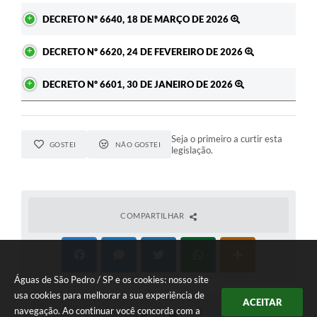
DECRETO Nº 6640, 18 DE MARÇO DE 2026
DECRETO Nº 6620, 24 DE FEVEREIRO DE 2026
DECRETO Nº 6601, 30 DE JANEIRO DE 2026
Seja o primeiro a curtir esta
GOSTEI
NÃO GOSTEI
legislação.
COMPARTILHAR
Águas de São Pedro / SP e os cookies: nosso site
usa cookies para melhorar a sua experiência de
ACEITAR
navegação. Ao continuar você concorda com a