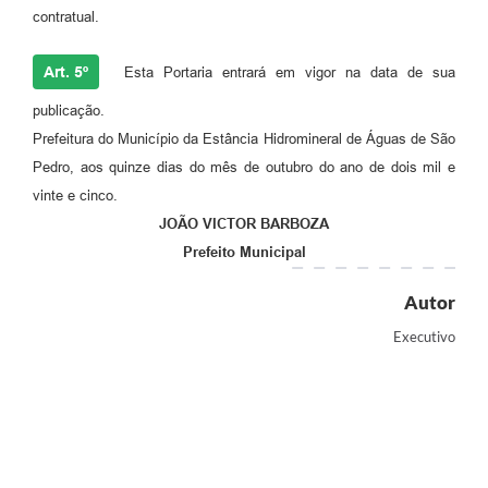
contratual.
Art. 5º
Esta Portaria entrará em vigor na data de sua
publicação.
Prefeitura do Município da Estância Hidromineral de Águas de São
Pedro, aos quinze dias do mês de outubro do ano de dois mil e
vinte e cinco.
JOÃO VICTOR BARBOZA
Prefeito Municipal
Autor
Executivo