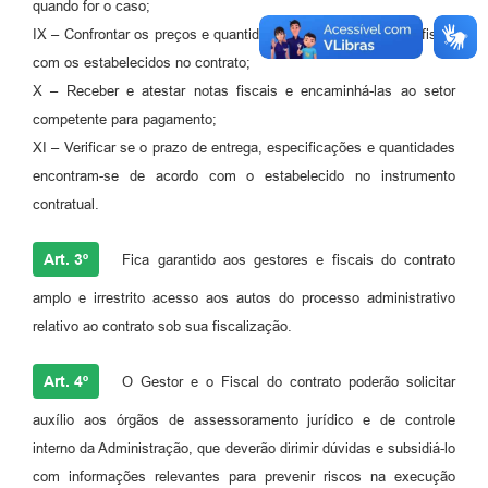
quando for o caso;
IX – Confrontar os preços e quantidades constantes da nota fiscal
com os estabelecidos no contrato;
X – Receber e atestar notas fiscais e encaminhá-las ao setor
competente para pagamento;
XI – Verificar se o prazo de entrega, especificações e quantidades
encontram-se de acordo com o estabelecido no instrumento
contratual.
Art. 3º
Fica garantido aos gestores e fiscais do contrato
amplo e irrestrito acesso aos autos do processo administrativo
relativo ao contrato sob sua fiscalização.
Art. 4º
O Gestor e o Fiscal do contrato poderão solicitar
auxílio aos órgãos de assessoramento jurídico e de controle
interno da Administração, que deverão dirimir dúvidas e subsidiá-lo
com informações relevantes para prevenir riscos na execução