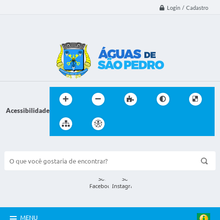
Login / Cadastro
Acessibilidade
BUSCA DO SITE:
MENU