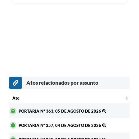
Atos relacionados por assunto
c
Ato
Ato
PORTARIA Nº 363, 05 DE AGOSTO DE 2026
PORTARIA Nº 357, 04 DE AGOSTO DE 2026