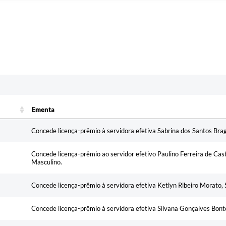
c
Ementa
Ementa
Concede licença-prêmio à servidora efetiva Sabrina dos Santos Br
Concede licença-prêmio ao servidor efetivo Paulino Ferreira de Cas
Masculino.
Concede licença-prêmio à servidora efetiva Ketlyn Ribeiro Morato, 
Concede licença-prêmio à servidora efetiva Silvana Gonçalves Bonto