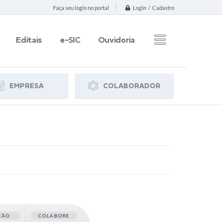
Login / Cadastro
Faça seu login no portal
Editais
e-SIC
Ouvidoria
EMPRESA
COLABORADOR
ÇÃO
COLABORE