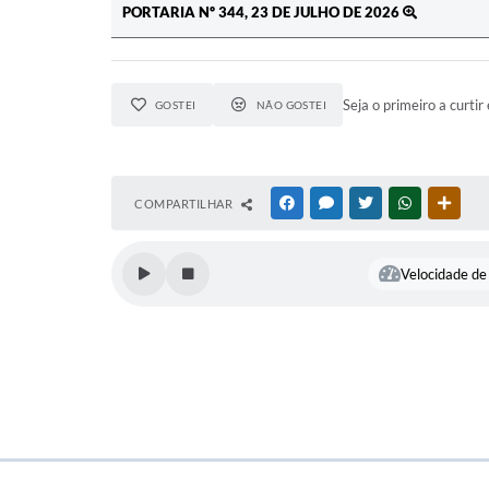
PORTARIA Nº 344, 23 DE JULHO DE 2026
Seja o primeiro a curtir 
GOSTEI
NÃO GOSTEI
COMPARTILHAR
FACEBOOK
MESSENGER
TWITTER
WHATSAPP
OUTR
Velocidade de 