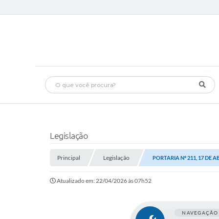
Legislação
Principal
Legislação
PORTARIA Nº 211, 17 DE A
Atualizado em: 22/04/2026 às 07h52
NAVEGAÇÃO