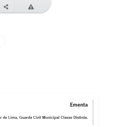
Ementa
 de Lima, Guarda Civil Municipal Classe Distinta.