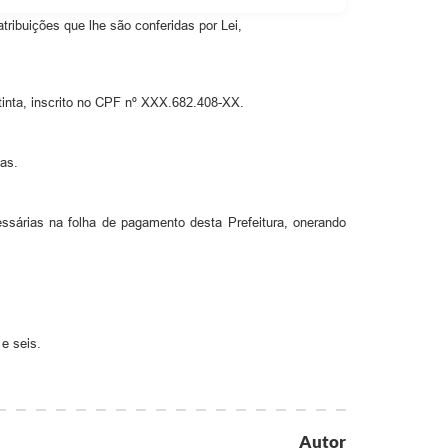
ibuições que lhe são conferidas por Lei,
tinta, inscrito no CPF nº XXX.682.408-XX.
ias.
sárias na folha de pagamento desta Prefeitura, onerando
e seis.
Autor