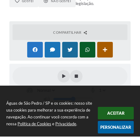
GOSTEI
NÃO GOSTEI
legislação.
COMPARTILHAR
Águas de São Pedro / SP e os cookies: nosso site
usa cookies para melhorar a sua experiência de
ACEITAR
navegação. Ao continuar você concorda com a
nossa
Política de Cookies
e
Privacidade
.
PERSONALIZAR