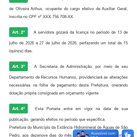
de Oliveira Arthus, ocupante do cargo efetivo de Auxiliar Geral,
inscrita no CPF nº XXX.756.708-XX.
Art. 2º
A servidora gozará da licença no período de 13 de
julho de 2026 a 27 de julho de 2026, perfazendo um total de 15
(quinze) dias.
Art. 3º
A Secretaria de Administração, por meio de seu
Departamento de Recursos Humanos, providenciará as alterações
necessárias na folha de pagamento desta Prefeitura, onerando
dotação própria consignada em orçamento vigente.
Art. 4º
Esta Portaria entra em vigor na data de sua
publicação, gerando efeitos no período que especifica.
Prefeitura do Município da Estância Hidromineral de Águas de São
Pedro, aos dezenove dias do mês de maio do ano de dois mil e