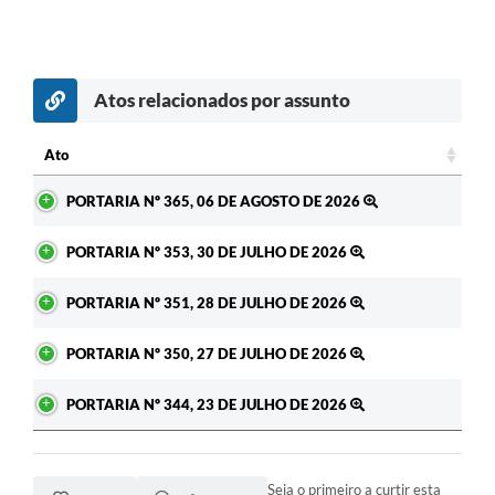
Atos relacionados por assunto
c
Ato
Ato
PORTARIA Nº 365, 06 DE AGOSTO DE 2026
PORTARIA Nº 353, 30 DE JULHO DE 2026
PORTARIA Nº 351, 28 DE JULHO DE 2026
PORTARIA Nº 350, 27 DE JULHO DE 2026
PORTARIA Nº 344, 23 DE JULHO DE 2026
Seja o primeiro a curtir esta