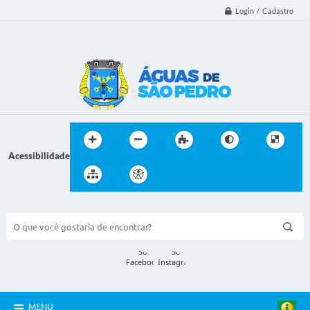
Login / Cadastro
Acessibilidade
BUSCA DO SITE:
MENU