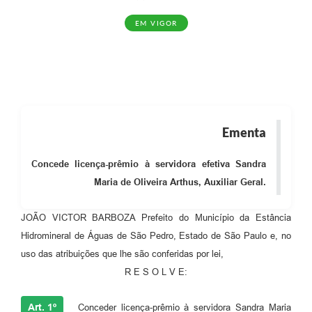
EM VIGOR
Ementa
Concede licença-prêmio à servidora efetiva Sandra
Maria de Oliveira Arthus, Auxiliar Geral.
JOÃO VICTOR BARBOZA Prefeito do Município da Estância
Hidromineral de Águas de São Pedro, Estado de São Paulo e, no
uso das atribuições que lhe são conferidas por lei,
R E S O L V E:
Art. 1º
Conceder licença-prêmio à servidora Sandra Maria