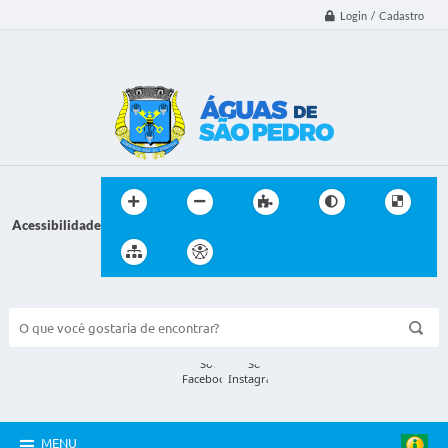
Login / Cadastro
Acessibilidade
BUSCA DO SITE:
MENU