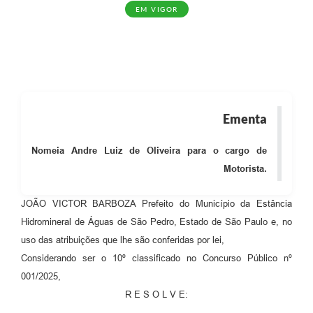
EM VIGOR
Ementa
Nomeia Andre Luiz de Oliveira para o cargo de
Motorista.
JOÃO VICTOR BARBOZA Prefeito do Município da Estância
Hidromineral de Águas de São Pedro, Estado de São Paulo e, no
uso das atribuições que lhe são conferidas por lei,
Considerando ser o 10º classificado no Concurso Público nº
001/2025,
R E S O L V E: