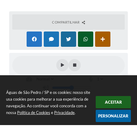
COMPARTILHAR
Águas de São Pedro / SP e os cookies: nosso site
usa cookies para melhorar a sua experiência de
ACEITAR
navegação. Ao continuar você concorda com a
nossa
Política de Cookies
e
Privacidade
.
PERSONALIZAR