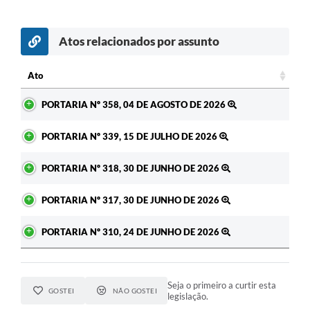
Atos relacionados por assunto
c
Ato
Ato
PORTARIA Nº 358, 04 DE AGOSTO DE 2026
PORTARIA Nº 339, 15 DE JULHO DE 2026
PORTARIA Nº 318, 30 DE JUNHO DE 2026
PORTARIA Nº 317, 30 DE JUNHO DE 2026
PORTARIA Nº 310, 24 DE JUNHO DE 2026
Seja o primeiro a curtir esta
GOSTEI
NÃO GOSTEI
legislação.