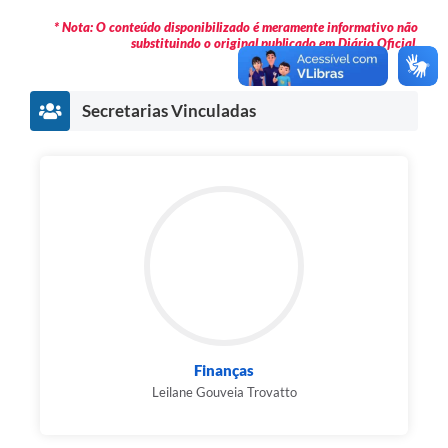
* Nota: O conteúdo disponibilizado é meramente informativo não
substituindo o original publicado em Diário Oficial.
Secretarias Vinculadas
Finanças
Leilane Gouveia Trovatto