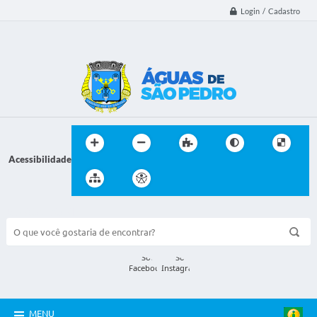
Login / Cadastro
Acessibilidade
BUSCA DO SITE:
MENU