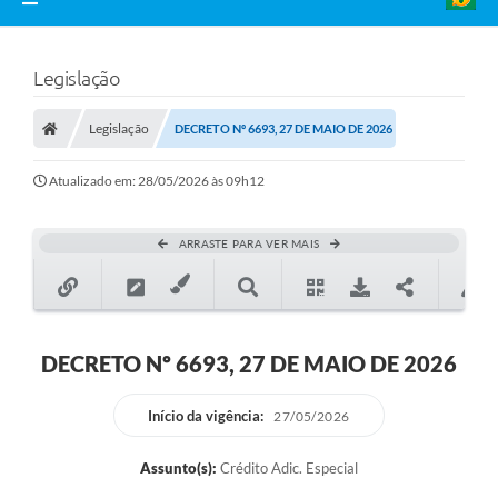
Legislação
Legislação
DECRETO Nº 6693, 27 DE MAIO DE 2026
Atualizado em: 28/05/2026 às 09h12
ARRASTE PARA VER MAIS
DECRETO Nº 6693, 27 DE MAIO DE 2026
Início da vigência:
27/05/2026
Assunto(s):
Crédito Adic. Especial