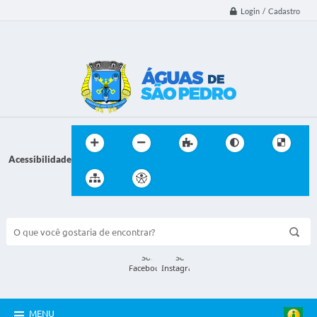
Login / Cadastro
Acessibilidade
BUSCA DO SITE:
MENU