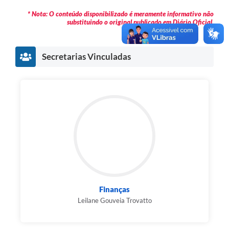
* Nota: O conteúdo disponibilizado é meramente informativo não
substituindo o original publicado em Diário Oficial.
Secretarias Vinculadas
Finanças
Leilane Gouveia Trovatto