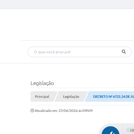
Legislação
Principal
Legislação
DECRETO Nº 6723, 24 DE J
Atualizado em: 25/06/2026 às 09h09
L