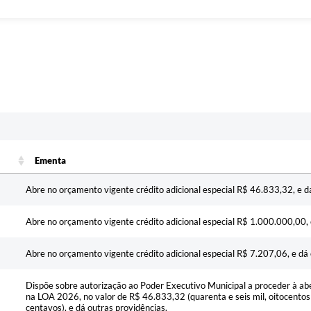
c
Ementa
Ementa
Abre no orçamento vigente crédito adicional especial R$ 46.833,32, e d
Abre no orçamento vigente crédito adicional especial R$ 1.000.000,00, 
Abre no orçamento vigente crédito adicional especial R$ 7.207,06, e dá 
Dispõe sobre autorização ao Poder Executivo Municipal a proceder à abe
na LOA 2026, no valor de R$ 46.833,32 (quarenta e seis mil, oitocentos e 
centavos), e dá outras providências.