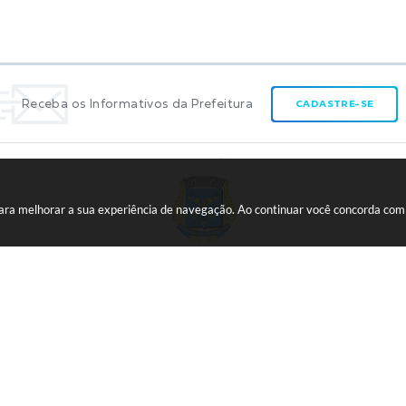
Receba os Informativos da Prefeitura
CADASTRE-SE
 para melhorar a sua experiência de navegação. Ao continuar você concorda co
CNPJ:
45.739.174/0001-09