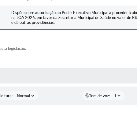
Dispõe sobre autorização ao Poder Executivo Municipal a proceder à abe
na LOA 2026, em favor da Secretaria Municipal de Saúde no valor de R$
e dá outras providências.
esta legislação.
AS MÍDIAS
leitura:
Tom de voz: