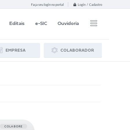
Login / Cadastro
Faça seu login no portal
Editais
e-SIC
Ouvidoria
EMPRESA
COLABORADOR
COLABORE