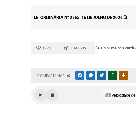
LEI ORDINÁRIA Nº 2365, 16 DE JULHO DE 2026
Seja o primeiro a curtir 
GOSTEI
NÃO GOSTEI
COMPARTILHAR
FACEBOOK
MESSENGER
TWITTER
WHATSAPP
OUTR
Velocidade de 