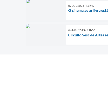
07 JUL 2025 - 11h47
O cinema ao ar livre es
06 MAI 2025 - 12h06
Circuito Sesc de Artes 