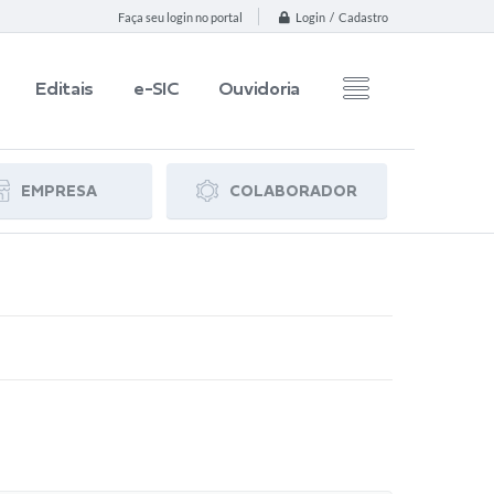
Login / Cadastro
Faça seu login no portal
Editais
e-SIC
Ouvidoria
EMPRESA
COLABORADOR