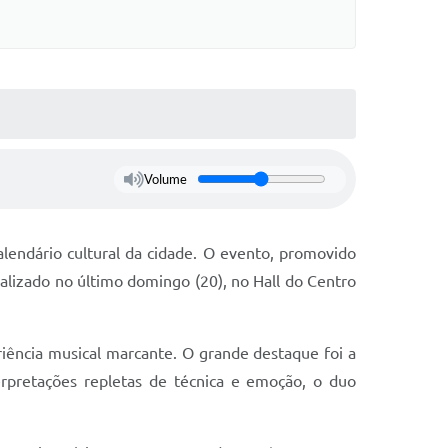
Volume
alendário cultural da cidade. O evento, promovido
ealizado no último domingo (20), no Hall do Centro
iência musical marcante. O grande destaque foi a
erpretações repletas de técnica e emoção, o duo