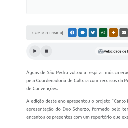
COMPARTILHAR
FACEBOOK
MESSENGER
TWITTER
WHATSAPP
OUTRAS
Velocidade de l
Águas de São Pedro voltou a respirar música erud
pela Coordenadoria de Cultura com recursos da Pol
de Convenções.
A edição deste ano apresentou o projeto "Canto 
apresentação do Duo Scherzo, formado pelo teno
encantou os presentes com um repertório que exalt