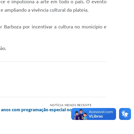
lece e impulsiona a arte em todo o país. O evento
 ampliando a vivência cultural da plateia.
 Barboza por incentivar a cultura no município e
ão.
NOTÍCIA MENOS RECENTE
 anos com programação especial no dia 25 de
julho