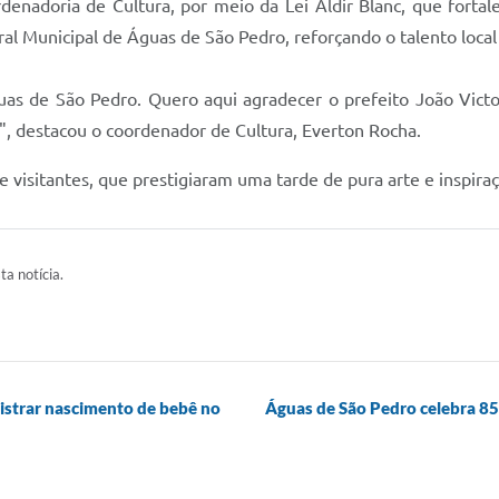
denadoria de Cultura, por meio da Lei Aldir Blanc, que forta
l Municipal de Águas de São Pedro, reforçando o talento local e
s de São Pedro. Quero aqui agradecer o prefeito João Victor
", destacou o coordenador de Cultura, Everton Rocha.
e visitantes, que prestigiaram uma tarde de pura arte e inspiraç
ta notícia.
gistrar nascimento de bebê no
Águas de São Pedro celebra 85