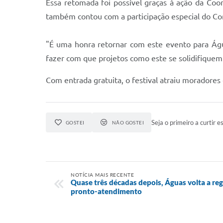
Essa retomada foi possível graças à ação da Coor
também contou com a participação especial do Cora
"É uma honra retornar com este evento para Água
fazer com que projetos como este se solidifiquem
Com entrada gratuita, o festival atraiu moradores 
Seja o primeiro a curtir es
GOSTEI
NÃO GOSTEI
NOTÍCIA MAIS RECENTE
Quase três décadas depois, Águas volta a re
pronto-atendimento