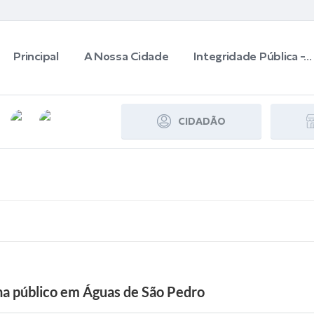
Principal
A Nossa Cidade
Integridade Pública -...
CIDADÃO
S
ona público em Águas de São Pedro