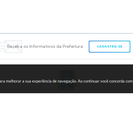
Receba os Informativos da Prefeitura
CADASTRE-SE
 para melhorar a sua experiência de navegação. Ao continuar você concorda co
CNPJ:
45.739.174/0001-09