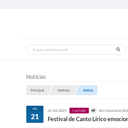
Notícias
Principal
Notícias
Notícia
JUL
21 JUL 2025
CULTURA
502 VISUALIZAÇÕE
21
Festival de Canto Lírico emoci