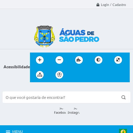
Login / Cadastro
Acessibilidade
BUSCA DO SITE:
MENU