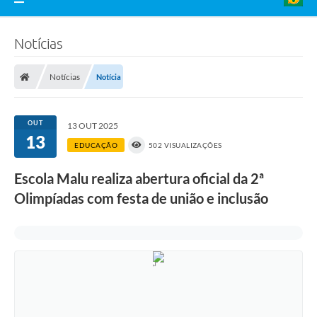
Notícias
Notícias
Notícia
OUT
13 OUT 2025
13
EDUCAÇÃO
502 VISUALIZAÇÕES
Escola Malu realiza abertura oficial da 2ª
Olimpíadas com festa de união e inclusão