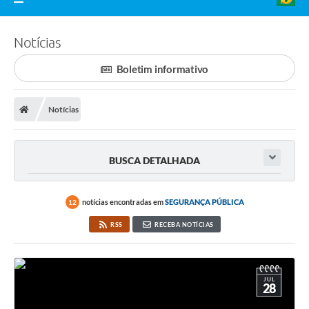
Notícias
Boletim informativo
Notícias
BUSCA DETALHADA
notícias encontradas em
SEGURANÇA PÚBLICA
12
RSS
RECEBA NOTÍCIAS
JUL
28