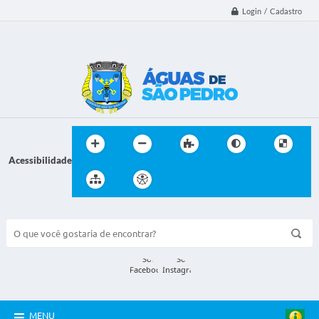
Login / Cadastro
Acessibilidade
BUSCA DO SITE:
MENU