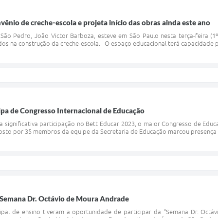
vênio de creche-escola e projeta início das obras ainda este ano
ão Pedro, João Victor Barboza, esteve em São Paulo nesta terça-feira (1º)
idos na construção da creche-escola. O espaço educacional terá capacidade 
ipa de Congresso Internacional de Educação
 significativa participação no Bett Educar 2023, o maior Congresso de Educ
to por 35 membros da equipe da Secretaria de Educação marcou presença ne
 Semana Dr. Octávio de Moura Andrade
ipal de ensino tiveram a oportunidade de participar da “Semana Dr. Octá