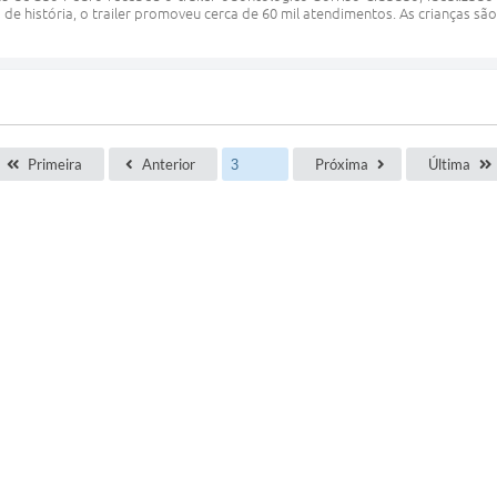
 de história, o trailer promoveu cerca de 60 mil atendimentos. As crianças sã
Primeira
Anterior
Próxima
Última