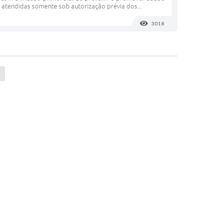
o atendidas somente sob autorização prévia dos...
3018
VISUALIZAÇÕES