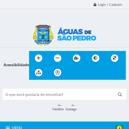
Login / Cadastro
Acessibilidade
BUSCA DO SITE:
MENU