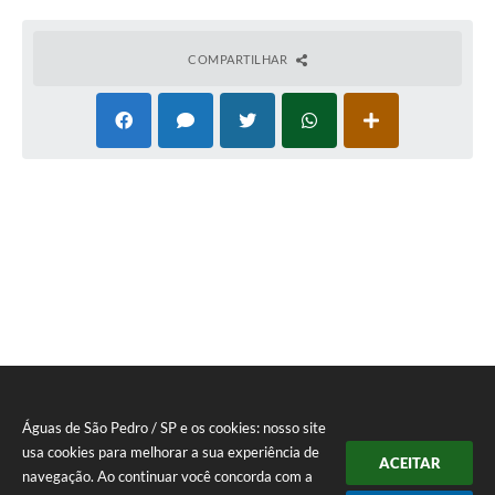
COMPARTILHAR
Águas de São Pedro / SP e os cookies: nosso site
usa cookies para melhorar a sua experiência de
ACEITAR
navegação. Ao continuar você concorda com a