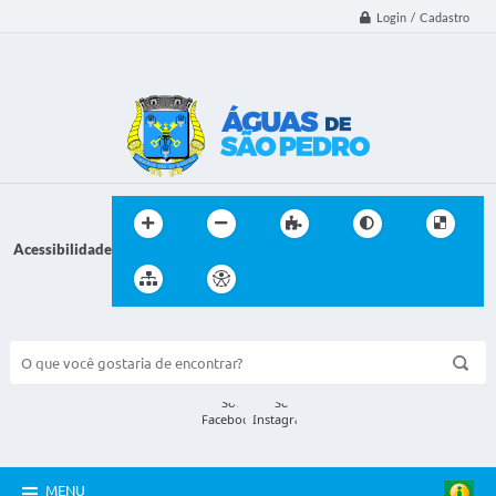
Login / Cadastro
Acessibilidade
BUSCA DO SITE:
MENU