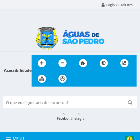
Login / Cadastro
Acessibilidade
BUSCA DO SITE:
MENU