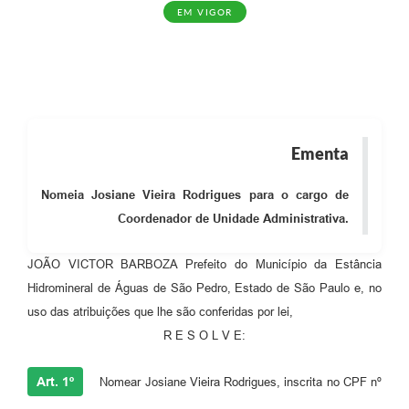
EM VIGOR
Ementa
Nomeia Josiane Vieira Rodrigues para o cargo de
Coordenador de Unidade Administrativa.
JOÃO VICTOR BARBOZA Prefeito do Município da Estância
Hidromineral de Águas de São Pedro, Estado de São Paulo e, no
uso das atribuições que lhe são conferidas por lei,
R E S O L V E:
Art. 1º
Nomear Josiane Vieira Rodrigues, inscrita no CPF nº