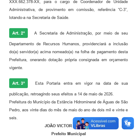
XXX.662.378-XX, para o cargo de Coordenador de Unidade
Administrativa, de provimento em comissão, referência “C-3”,
lotando-a na Secretaria de Saúde.
Art. 2º
A Secretaria de Administração, por meio de seu
Departamento de Recursos Humanos, providenciará a inclusão
do(a) servidor(a) acima nomeado(a) na folha de pagamento desta
Prefeitura, onerando dotação própria consignada em orçamento
vigente.
Art. 3º
Esta Portaria entra em vigor na data de sua
publicação, retroagindo seus efeitos a 14 de maio de 2026.
Prefeitura do Município da Estância Hidromineral de Águas de São
Pedro, aos vinte dias do mês de maio do ano de dois mil e vinte e
seis.
JOÃO VICTOR BARBOZA
Prefeito Municipal