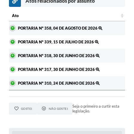
Atos relacionados por assunto
c
Ato
Ato
PORTARIA Nº 358, 04 DE AGOSTO DE 2026
PORTARIA Nº 339, 15 DE JULHO DE 2026
PORTARIA Nº 318, 30 DE JUNHO DE 2026
PORTARIA Nº 317, 30 DE JUNHO DE 2026
PORTARIA Nº 310, 24 DE JUNHO DE 2026
Seja o primeiro a curtir esta
GOSTEI
NÃO GOSTEI
legislação.