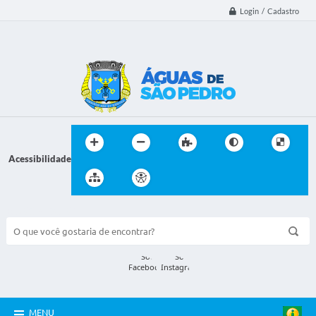
Login / Cadastro
Acessibilidade
BUSCA DO SITE:
MENU