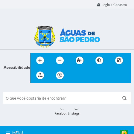
Login / Cadastro
Acessibilidade
BUSCA DO SITE:
MENU