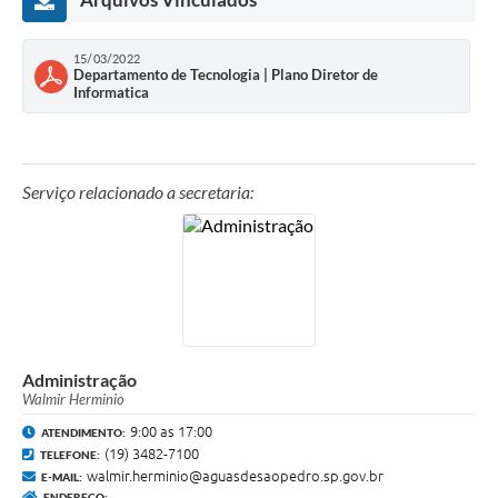
pública e do bem-estar dos cidadãos.
15/03/2022
Departamento de Tecnologia | Plano Diretor de
Informatica
Serviço relacionado a secretaria:
Administração
Walmir Herminio
9:00 as 17:00
ATENDIMENTO:
(19) 3482-7100
TELEFONE:
walmir.herminio@aguasdesaopedro.sp.gov.br
E-MAIL:
ENDEREÇO: