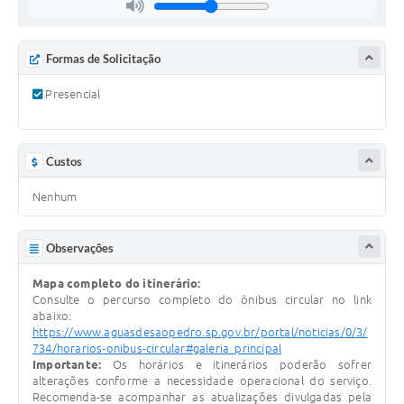
Formas de Solicitação
Presencial
Custos
Nenhum
Observações
Mapa completo do itinerário:
Consulte o percurso completo do ônibus circular no link
abaixo:
https://www.aguasdesaopedro.sp.gov.br/portal/noticias/0/3/
734/horarios-onibus-circular#galeria_principal
Importante:
Os horários e itinerários poderão sofrer
alterações conforme a necessidade operacional do serviço.
Recomenda-se acompanhar as atualizações divulgadas pela