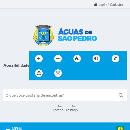
Login / Cadastro
Acessibilidade
BUSCA DO SITE:
MENU