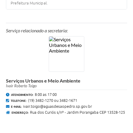
Prefeitura Municipal.
Serviço relacionado a secretaria:
Serviços Urbanos e Meio Ambiente
Ivair Roberto Toigo
8:00 as 17:00
ATENDIMENTO:
(19) 3482-1270 ou 3482-1671
TELEFONE:
ivair.toigo@aguasdesaopedro.sp.gov.br
E-MAIL:
Rua dos Curiós s/nº - Jardim Porangaba CEP 13528-125
ENDEREÇO: