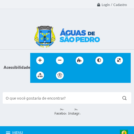
Login / Cadastro
Acessibilidade
BUSCA DO SITE:
MENU