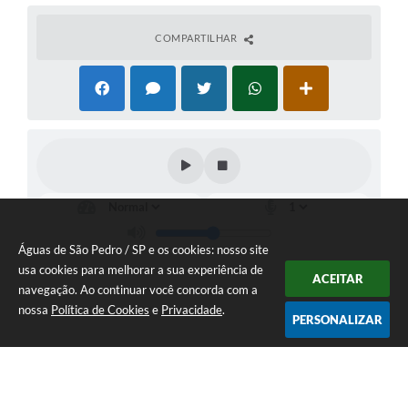
COMPARTILHAR
Águas de São Pedro / SP e os cookies: nosso site
usa cookies para melhorar a sua experiência de
ACEITAR
navegação. Ao continuar você concorda com a
nossa
Política de Cookies
e
Privacidade
.
PERSONALIZAR
Telefone: 19 - 34827100 Prefeitura Geral - PABX