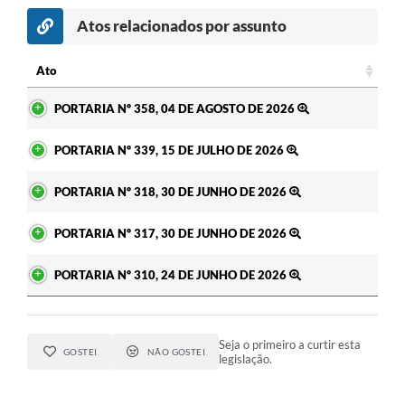
Atos relacionados por assunto
c
Ato
Ato
PORTARIA Nº 358, 04 DE AGOSTO DE 2026
PORTARIA Nº 339, 15 DE JULHO DE 2026
PORTARIA Nº 318, 30 DE JUNHO DE 2026
PORTARIA Nº 317, 30 DE JUNHO DE 2026
PORTARIA Nº 310, 24 DE JUNHO DE 2026
Seja o primeiro a curtir esta
GOSTEI
NÃO GOSTEI
legislação.