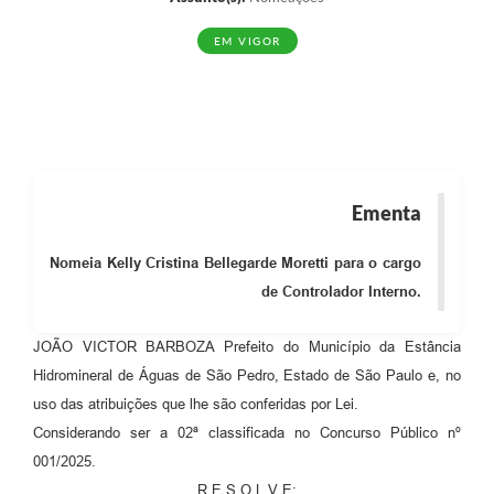
EM VIGOR
Ementa
Nomeia Kelly Cristina Bellegarde Moretti para o cargo
de Controlador Interno.
JOÃO VICTOR BARBOZA Prefeito do Município da Estância
Hidromineral de Águas de São Pedro, Estado de São Paulo e, no
uso das atribuições que lhe são conferidas por Lei.
Considerando ser a 02ª classificada no Concurso Público nº
001/2025.
R E S O L V E: