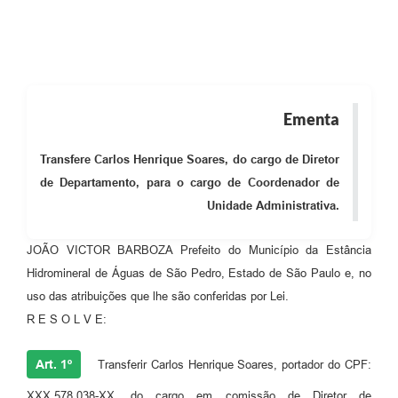
Ementa
Transfere Carlos Henrique Soares, do cargo de Diretor
de Departamento, para o cargo de Coordenador de
Unidade Administrativa.
JOÃO VICTOR BARBOZA Prefeito do Município da Estância
Hidromineral de Águas de São Pedro, Estado de São Paulo e, no
uso das atribuições que lhe são conferidas por Lei.
R E S O L V E:
Art. 1º
Transferir Carlos Henrique Soares, portador do CPF:
XXX.578.038-XX, do cargo em comissão de Diretor de