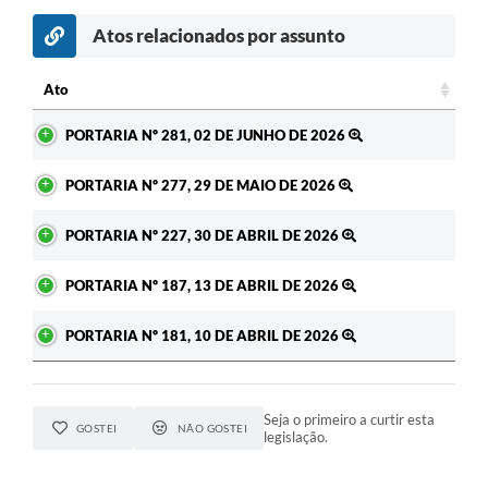
Atos relacionados por assunto
c
Ato
Ato
PORTARIA Nº 281, 02 DE JUNHO DE 2026
PORTARIA Nº 277, 29 DE MAIO DE 2026
PORTARIA Nº 227, 30 DE ABRIL DE 2026
PORTARIA Nº 187, 13 DE ABRIL DE 2026
PORTARIA Nº 181, 10 DE ABRIL DE 2026
Seja o primeiro a curtir esta
GOSTEI
NÃO GOSTEI
legislação.