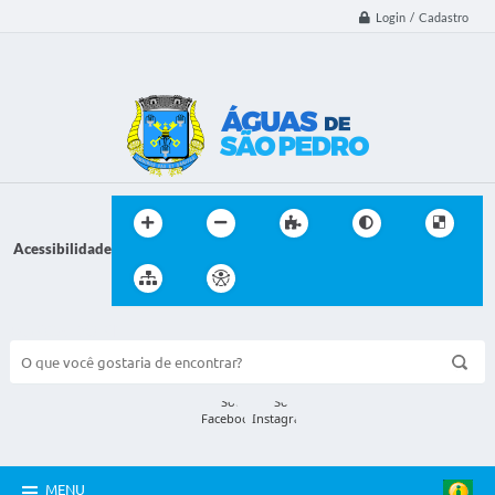
Login / Cadastro
Acessibilidade
BUSCA DO SITE:
MENU