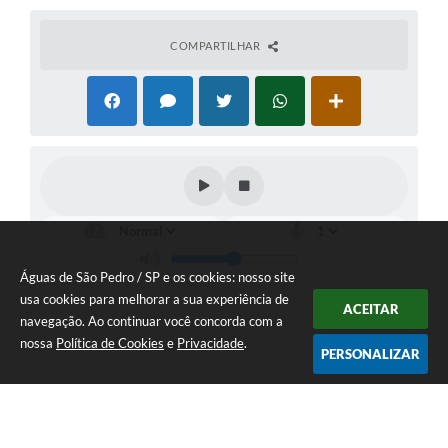
COMPARTILHAR
Águas de São Pedro / SP e os cookies: nosso site
usa cookies para melhorar a sua experiência de
ACEITAR
navegação. Ao continuar você concorda com a
nossa
Política de Cookies
e
Privacidade
.
PERSONALIZAR
Telefone: 19 - 34827100 Prefeitura Geral - PABX