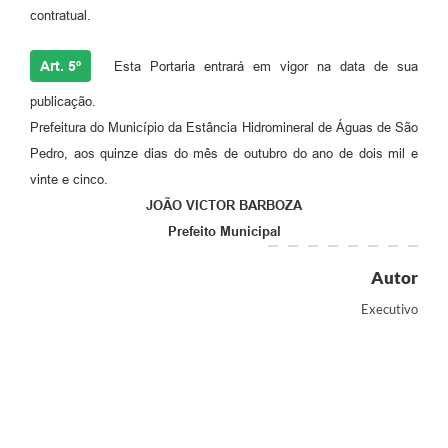
contratual.
Art. 5º
Esta Portaria entrará em vigor na data de sua
publicação.
Prefeitura do Município da Estância Hidromineral de Águas de São
Pedro, aos quinze dias do mês de outubro do ano de dois mil e
vinte e cinco.
JOÃO VICTOR BARBOZA
Prefeito Municipal
Autor
Executivo