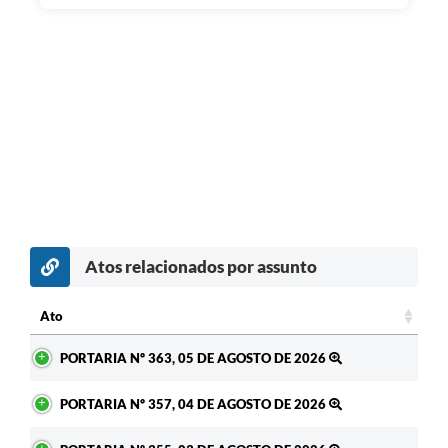
Atos relacionados por assunto
c
Ato
Ato
PORTARIA Nº 363, 05 DE AGOSTO DE 2026
PORTARIA Nº 357, 04 DE AGOSTO DE 2026