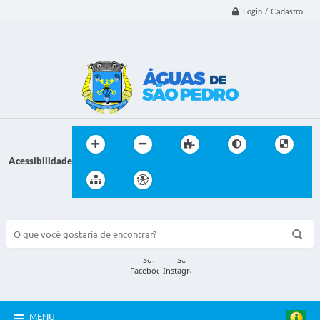
Login / Cadastro
Acessibilidade
BUSCA DO SITE:
MENU