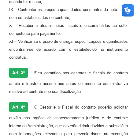
quando for o caso;
IX – Confrontar os preços e quantidades constantes da nota fiscal
com os estabelecidos no contrato;
X – Receber e atestar notas fiscais e encaminhá-las ao setor
competente para pagamento;
XI – Verificar se o prazo de entrega, especificações e quantidades
encontram-se de acordo com o estabelecido no instrumento
contratual.
Art. 3º
Fica garantido aos gestores e fiscais do contrato
amplo e irrestrito acesso aos autos do processo administrativo
relativo ao contrato sob sua fiscalização.
Art. 4º
O Gestor e o Fiscal do contrato poderão solicitar
auxílio aos órgãos de assessoramento jurídico e de controle
interno da Administração, que deverão dirimir dúvidas e subsidiá-lo
com informações relevantes para prevenir riscos na execução