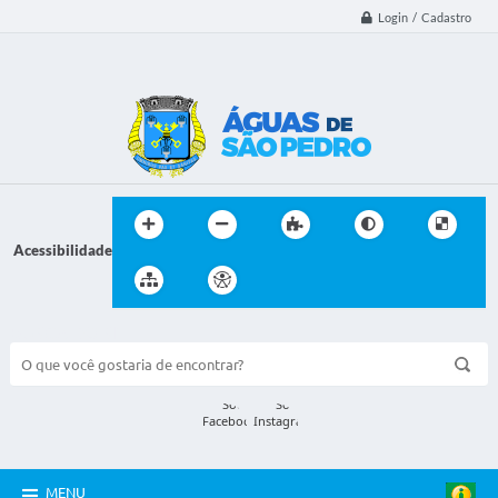
Login / Cadastro
Acessibilidade
BUSCA DO SITE:
MENU