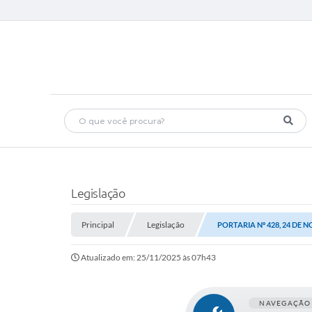
Legislação
Principal
Legislação
PORTARIA Nº 428, 24 DE 
Atualizado em: 25/11/2025 às 07h43
NAVEGAÇÃO