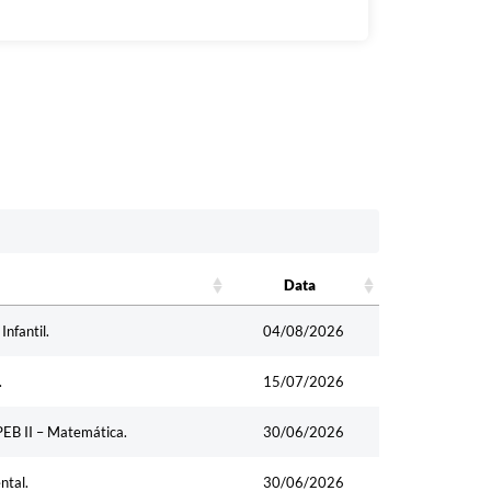
Data
Data
nfantil.
04/08/2026
.
15/07/2026
PEB II – Matemática.
30/06/2026
ntal.
30/06/2026