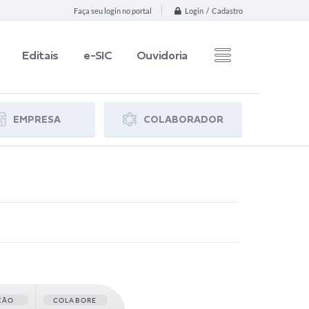
Login / Cadastro
Faça seu login no portal
Editais
e-SIC
Ouvidoria
EMPRESA
COLABORADOR
ÇÃO
COLABORE