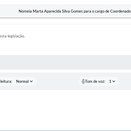
Nomeia Marta Aparecida Silva Gomes para o cargo de Coordenador
esta legislação.
AS MÍDIAS
leitura:
Tom de voz: