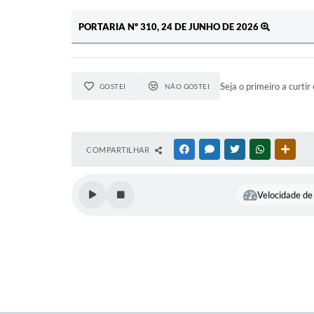
PORTARIA Nº 310, 24 DE JUNHO DE 2026
Seja o primeiro a curtir 
GOSTEI
NÃO GOSTEI
COMPARTILHAR
FACEBOOK
MESSENGER
TWITTER
WHATSAPP
OUTR
Velocidade de 