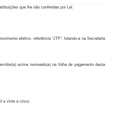
ibuições que lhe são conferidas por Lei.
imento efetivo, referência “JTP”, lotando-a na Secretaria
ervidor(a) acima nomeado(a) na folha de pagamento desta
 e vinte e cinco.