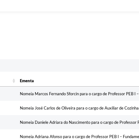
c
Ementa
Ementa
Nomeia Marcos Fernando Sforcin para o cargo de Professor PEB I – I
Nomeia José Carlos de Oliveira para o cargo de Auxiliar de Cozinha
Nomeia Daniele Adriara do Nascimento para o cargo de Professor 
Nomeia Adriana Afonso para o cargo de Professor PEB I – Fundame