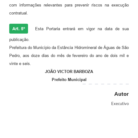
com informações relevantes para prevenir riscos na execução
contratual.
Art. 5º
Esta Portaria entrará em vigor na data de sua
publicação.
Prefeitura do Município da Estância Hidromineral de Águas de São
Pedro, aos doze dias do mês de fevereiro do ano de dois mil e
vinte e seis.
JOÃO VICTOR BARBOZA
Prefeito Municipal
Autor
Executivo