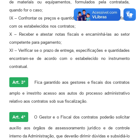
de materiais ou equipamentos, formulados pela contratada,
quando for o caso;
IX – Confrontar os preços e quantidades constantes da nota fiscal
com os estabelecidos nos contratos;
X – Receber e atestar notas fiscais e encaminhá-las ao setor
competente para pagamento;
XI – Verificar se o prazo de entrega, especificações e quantidades
encontram-se de acordo com o estabelecido no instrumento
contratual.
Art. 3º
Fica garantido aos gestores e fiscais dos contratos
amplo e irrestrito acesso aos autos do processo administrativo
relativo aos contratos sob sua fiscalização.
Art. 4º
O Gestor e o Fiscal dos contratos poderão solicitar
auxílio aos órgãos de assessoramento jurídico e de controle
interno da Administração, que deverão dirimir dúvidas e subsidiá-lo