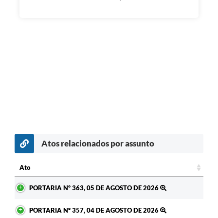
Atos relacionados por assunto
c
Ato
Ato
PORTARIA Nº 363, 05 DE AGOSTO DE 2026
PORTARIA Nº 357, 04 DE AGOSTO DE 2026