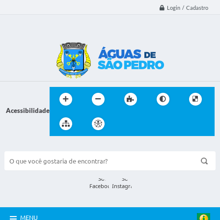
Login / Cadastro
Acessibilidade
BUSCA DO SITE:
MENU