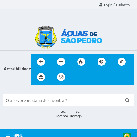
Login / Cadastro
Acessibilidade
BUSCA DO SITE:
MENU