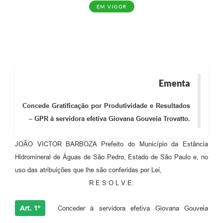
EM VIGOR
Ementa
Concede Gratificação por Produtividade e Resultados
– GPR à servidora efetiva Giovana Gouveia Trovatto.
JOÃO VICTOR BARBOZA Prefeito do Município da Estância
Hidromineral de Águas de São Pedro, Estado de São Paulo e, no
uso das atribuições que lhe são conferidas por Lei,
R E S O L V E:
Art. 1º
Conceder à servidora efetiva Giovana Gouveia