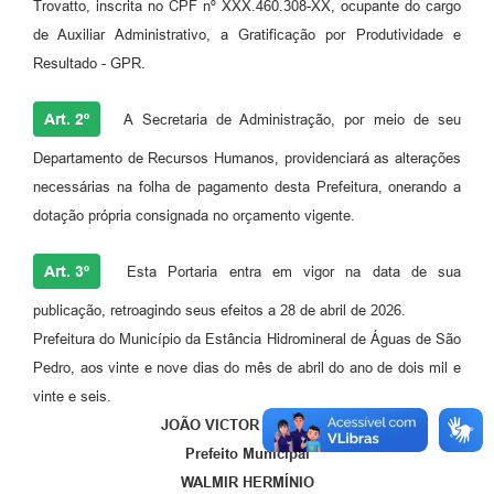
Trovatto, inscrita no CPF nº XXX.460.308-XX, ocupante do cargo
de Auxiliar Administrativo, a Gratificação por Produtividade e
Resultado - GPR.
Art. 2º
A Secretaria de Administração, por meio de seu
Departamento de Recursos Humanos, providenciará as alterações
necessárias na folha de pagamento desta Prefeitura, onerando a
dotação própria consignada no orçamento vigente.
Art. 3º
Esta Portaria entra em vigor na data de sua
publicação, retroagindo seus efeitos a 28 de abril de 2026.
Prefeitura do Município da Estância Hidromineral de Águas de São
Pedro, aos vinte e nove dias do mês de abril do ano de dois mil e
vinte e seis.
JOÃO VICTOR BARBOZA
Prefeito Municipal
WALMIR HERMÍNIO