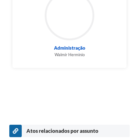
Administração
Walmir Herminio
Atos relacionados por assunto