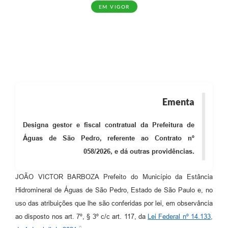
EM VIGOR
Ementa
Designa gestor e fiscal contratual da Prefeitura de
Águas de São Pedro, referente ao Contrato nº
058/2026, e dá outras providências.
JOÃO VICTOR BARBOZA Prefeito do Município da Estância
Hidromineral de Águas de São Pedro, Estado de São Paulo e, no
uso das atribuições que lhe são conferidas por lei, em observância
ao disposto nos art. 7º, § 3º c/c art. 117, da
Lei Federal nº 14.133,