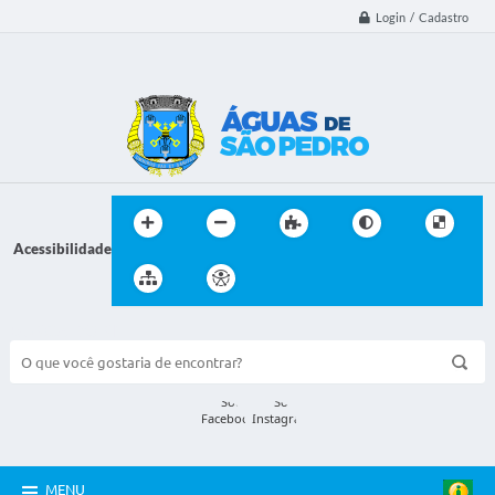
Login / Cadastro
Acessibilidade
BUSCA DO SITE:
MENU