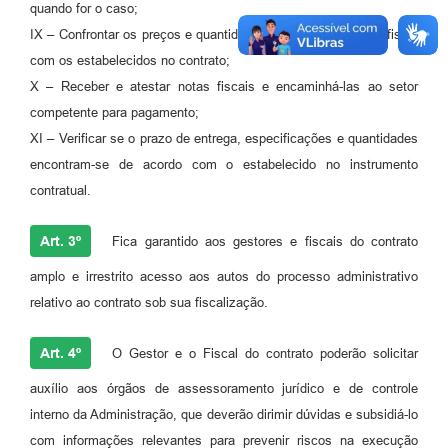
quando for o caso;
IX – Confrontar os preços e quantidades constantes da nota fiscal
com os estabelecidos no contrato;
X – Receber e atestar notas fiscais e encaminhá-las ao setor
competente para pagamento;
XI – Verificar se o prazo de entrega, especificações e quantidades
encontram-se de acordo com o estabelecido no instrumento
contratual.
Art. 3º
Fica garantido aos gestores e fiscais do contrato
amplo e irrestrito acesso aos autos do processo administrativo
relativo ao contrato sob sua fiscalização.
Art. 4º
O Gestor e o Fiscal do contrato poderão solicitar
auxílio aos órgãos de assessoramento jurídico e de controle
interno da Administração, que deverão dirimir dúvidas e subsidiá-lo
com informações relevantes para prevenir riscos na execução