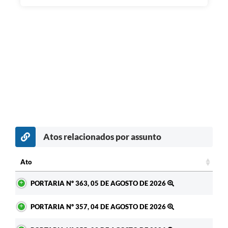
Atos relacionados por assunto
c
Ato
Ato
PORTARIA Nº 363, 05 DE AGOSTO DE 2026
PORTARIA Nº 357, 04 DE AGOSTO DE 2026