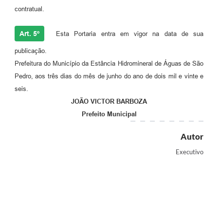
contratual.
Art. 5º
Esta Portaria entra em vigor na data de sua
publicação.
Prefeitura do Município da Estância Hidromineral de Águas de São
Pedro, aos três dias do mês de junho do ano de dois mil e vinte e
seis.
JOÃO VICTOR BARBOZA
Prefeito Municipal
Autor
Executivo