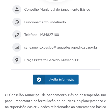
Conselho Municipal de Saneamento Básico
Funcionamento: indefinido
Telefone: 1934827100
saneamento.basico@aguasdesaopedro.sp.gov.br
Praçã Prefeito Geraldo Azevedo,115
Avaliar Informação
O Conselho Municipal de Saneamento Básico desempenha um
papel importante na formulação de políticas, no planejamento e
na supervisão das atividades relacionadas ao saneamento básico