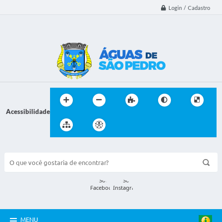
Login / Cadastro
Acessibilidade
BUSCA DO SITE:
MENU