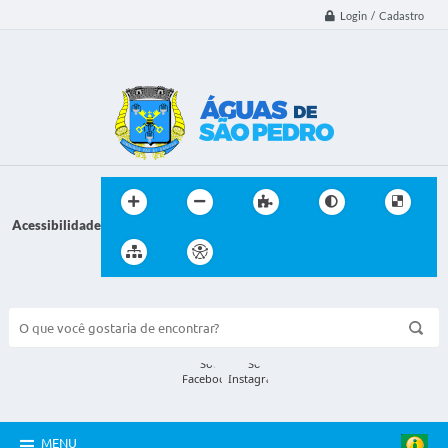
Login / Cadastro
Acessibilidade
BUSCA DO SITE:
MENU