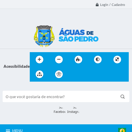
Login / Cadastro
Acessibilidade
BUSCA DO SITE:
MENU