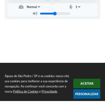
Águas de São Pedro / SP e os cookies: nosso site
usa cookies para melhorar a sua experiência de
ACEITAR
navegação. Ao continuar você concorda com a
nossa
Política de Cookies
e
Privacidade
.
PERSONALIZAR