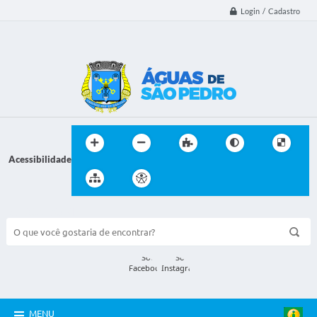
Login / Cadastro
Acessibilidade
BUSCA DO SITE:
MENU