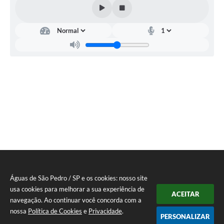
Águas de São Pedro / SP e os cookies: nosso site
usa cookies para melhorar a sua experiência de
ACEITAR
navegação. Ao continuar você concorda com a
nossa
Política de Cookies
e
Privacidade
.
PERSONALIZAR