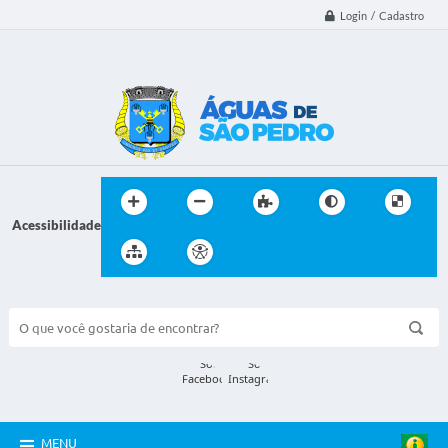
Login / Cadastro
Acessibilidade
BUSCA DO SITE:
MENU