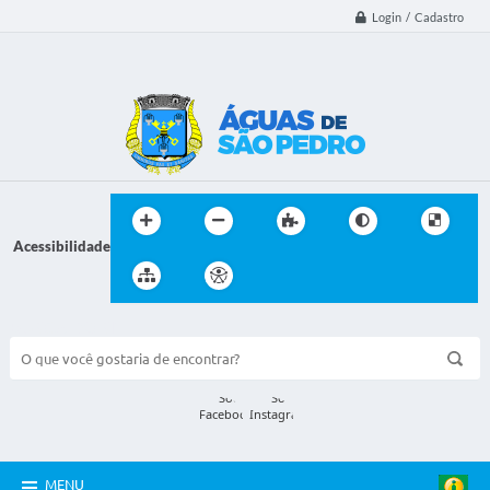
Login / Cadastro
Acessibilidade
BUSCA DO SITE:
MENU