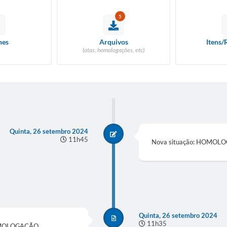
5
hes
Arquivos
Itens/
(atas, homologações, etc)
Quinta, 26 setembro 2024
11h45
Nova situação: HOMO
Quinta, 26 setembro 2024
11h35
OMOLOGAÇÃO.