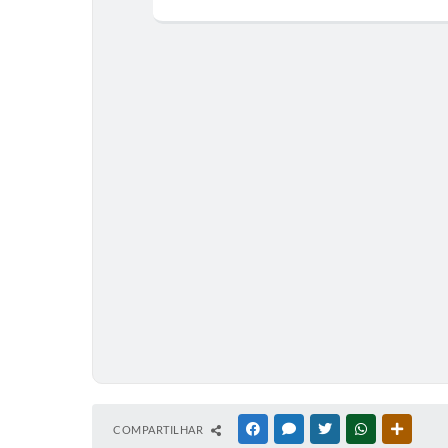
COMPARTILHAR
FACEBOOK
MESSENGER
TWITTER
WHATSAPP
OUTRAS