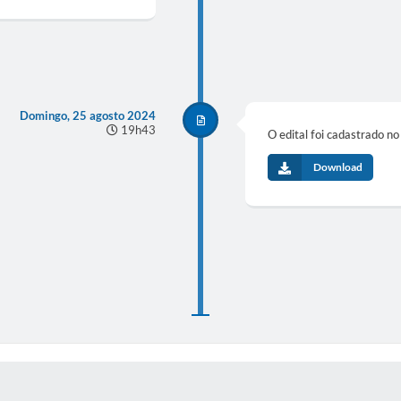
Domingo, 25 agosto 2024
19h43
O edital foi cadastrado n
Download
 MÍDIAS