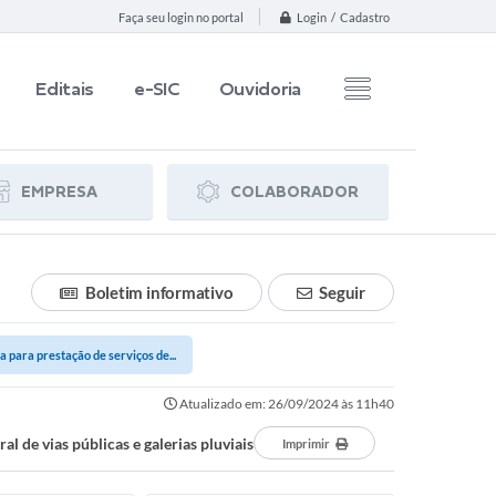
Login / Cadastro
Faça seu login no portal
Editais
e-SIC
Ouvidoria
EMPRESA
COLABORADOR
Boletim informativo
Seguir
para prestação de serviços de...
Atualizado em: 26/09/2024 às 11h40
de vias públicas e galerias pluviais
Imprimir