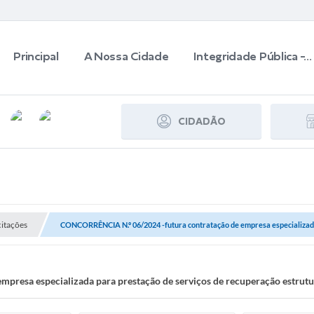
Principal
A Nossa Cidade
Integridade Pública -...
CIDADÃO
itações
CONCORRÊNCIA N.º 06/2024 -futura contratação de empresa especializada 
sa especializada para prestação de serviços de recuperação estrutural 