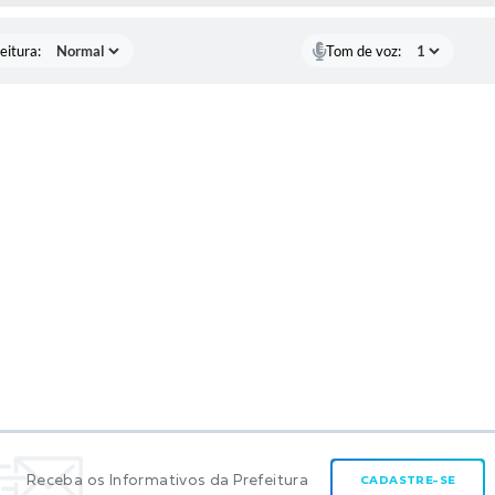
eitura:
Tom de voz:
Receba os Informativos da Prefeitura
CADASTRE-SE