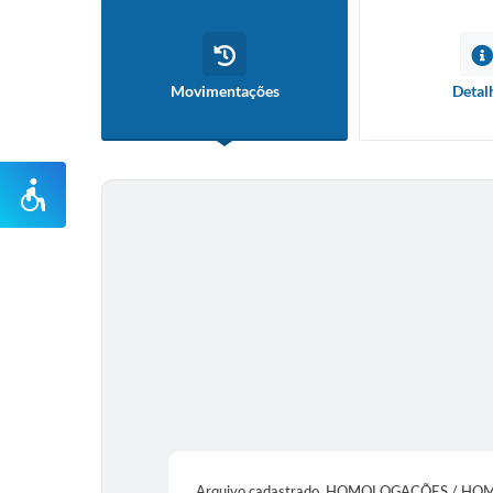
Movimentações
Detal
Arquivo cadastrado. HOMOLOGAÇÕES / H