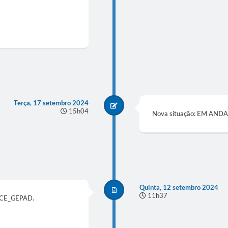
Terça, 17 setembro 2024
15h04
Nova situação: EM AN
Quinta, 12 setembro 2024
11h37
_CE_GEPAD.