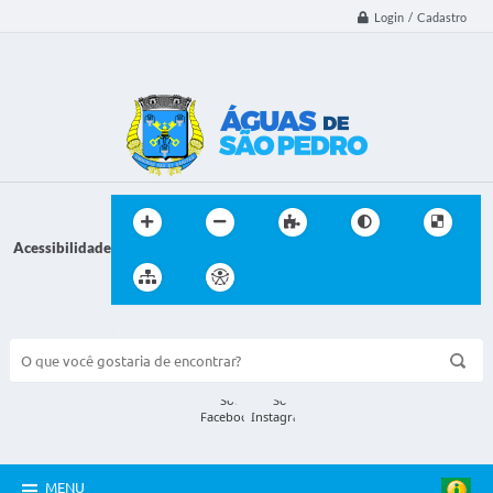
Login / Cadastro
Acessibilidade
BUSCA DO SITE:
MENU