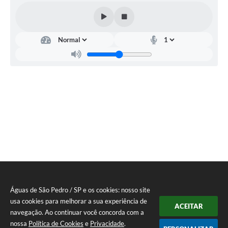
Águas de São Pedro / SP e os cookies: nosso site
usa cookies para melhorar a sua experiência de
ACEITAR
navegação. Ao continuar você concorda com a
nossa
Política de Cookies
e
Privacidade
.