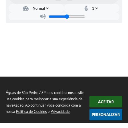
Águas de São Pedro / SP e os cookies: nosso site
usa cookies para melhorar a sua experiência de
ACEITAR
navegação. Ao continuar você concorda com a
nossa
Política de Cookies
e
Privacidade
.
PERSONALIZAR