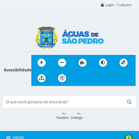
Login / Cadastro
Acessibilidade
BUSCA DO SITE:
MENU