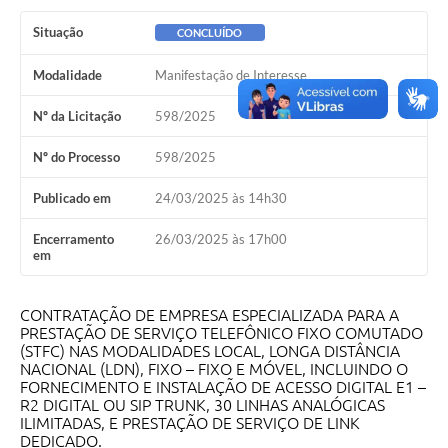
Situação
CONCLUÍDO
Modalidade
Manifestação de Interesse
Nº da Licitação
598/2025
Nº do Processo
598/2025
Publicado em
24/03/2025 às 14h30
Encerramento
26/03/2025 às 17h00
em
CONTRATAÇÃO DE EMPRESA ESPECIALIZADA PARA A
PRESTAÇÃO DE SERVIÇO TELEFÔNICO FIXO COMUTADO
(STFC) NAS MODALIDADES LOCAL, LONGA DISTÂNCIA
NACIONAL (LDN), FIXO – FIXO E MÓVEL, INCLUINDO O
FORNECIMENTO E INSTALAÇÃO DE ACESSO DIGITAL E1 –
R2 DIGITAL OU SIP TRUNK, 30 LINHAS ANALÓGICAS
ILIMITADAS, E PRESTAÇÃO DE SERVIÇO DE LINK
DEDICADO.