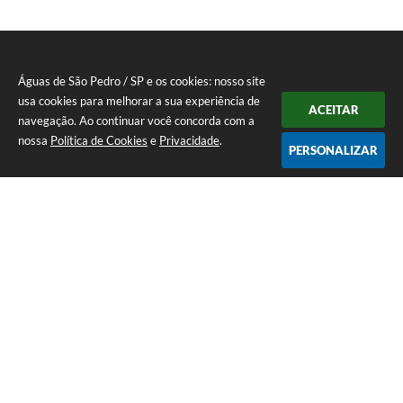
Águas de São Pedro / SP e os cookies: nosso site
usa cookies para melhorar a sua experiência de
ACEITAR
navegação. Ao continuar você concorda com a
nossa
Política de Cookies
e
Privacidade
.
PERSONALIZAR
Telefone: 19 - 34827100 Prefeitura Geral - PABX
Endereço: Praça Prefeito Geraldo Azevedo, 115 - Centro | CEP: 13528-
007
Atendimento de Segunda-feira a Sexta-feira das 09:00 as 11:00 e das
12:00 á 17:00
CNPJ: 45.739.174/0001-09
Águas de São Pedro / SP
Versão do Sistema:
3.5.3 - 19/06/2026
Portal atualizado em:
05/08/2026 17:44
Dados Abertos