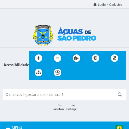
Login / Cadastro
Acessibilidade
BUSCA DO SITE:
MENU