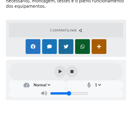
necessário), montagem, testes e o pleno funcionamento
dos equipamentos.
COMPARTILHAR