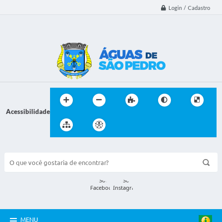
Login / Cadastro
Acessibilidade
BUSCA DO SITE:
MENU