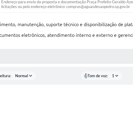
Endereço para envio da proposta e documentação Praça Prefeito Geraldo 
licitações ou pelo endereço eletrônico: compras@aguasdesaopedro.sp.gov.br
cimento, manutenção, suporte técnico e disponibilização de pl
documentos eletrônicos, atendimento interno e externo e gerenc
 MÍDIAS
eitura:
Tom de voz: