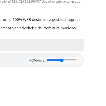
Azevedo, n° 115, CEP13258-007 Departamento de compras e
ataforma 100% WEB destinada à gestão integrada
iamento de atividades da Prefeitura Municipal
Volume