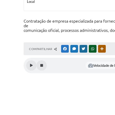
Local
Contratação de empresa especializada para forne
de
comunicação oficial, processos administrativos, 
COMPARTILHAR
FACEBOOK
MESSENGER
TWITTER
WHATSAPP
OUTRAS
Velocidade de l