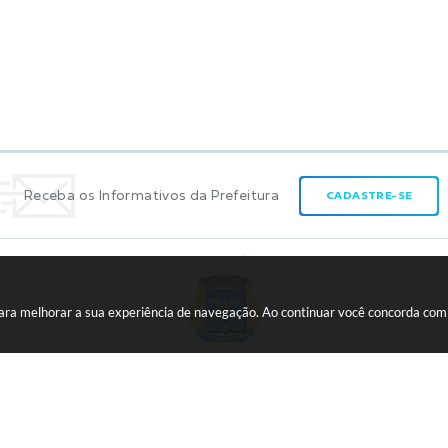
Receba os Informativos da Prefeitura
CADASTRE-SE
 para melhorar a sua experiência de navegação. Ao continuar você concorda co
CNPJ:
45.739.174/0001-09