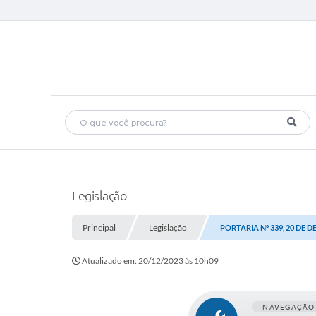
Legislação
Principal
Legislação
PORTARIA Nº 339, 20 DE 
Atualizado em: 20/12/2023 às 10h09
NAVEGAÇÃO