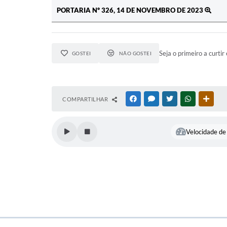
PORTARIA Nº 326, 14 DE NOVEMBRO DE 2023
Seja o primeiro a curtir 
GOSTEI
NÃO GOSTEI
COMPARTILHAR
FACEBOOK
MESSENGER
TWITTER
WHATSAPP
OUTR
Velocidade de 