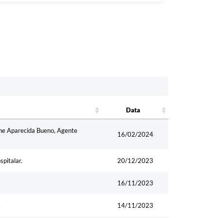
Data
Data
ane Aparecida Bueno, Agente
16/02/2024
pitalar.
20/12/2023
16/11/2023
.
14/11/2023