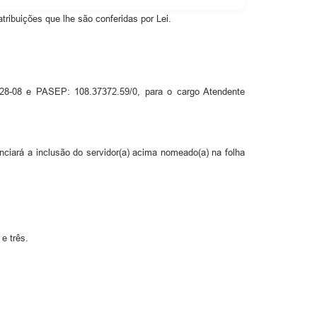
ibuições que lhe são conferidas por Lei.
28-08 e PASEP: 108.37372.59/0, para o cargo Atendente
iará a inclusão do servidor(a) acima nomeado(a) na folha
e três.