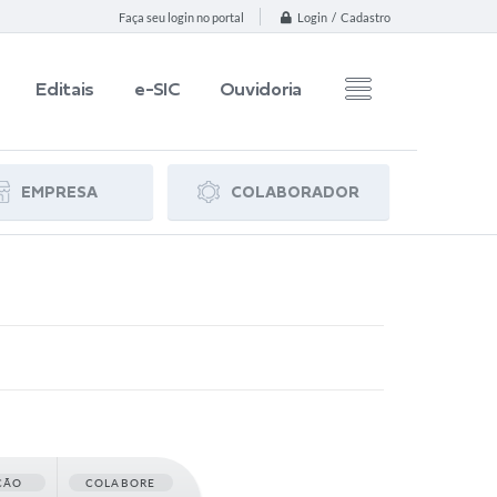
Login / Cadastro
Faça seu login no portal
Editais
e-SIC
Ouvidoria
EMPRESA
COLABORADOR
ÇÃO
COLABORE