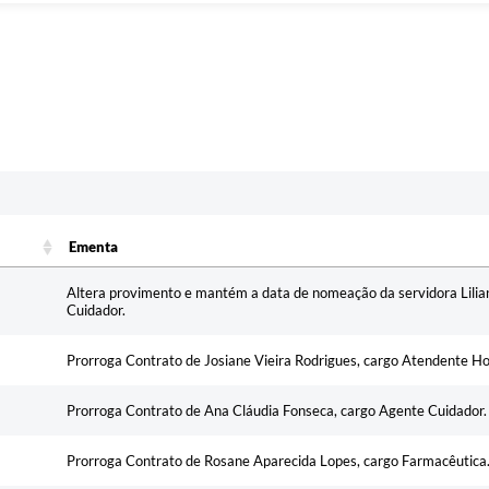
c
Ementa
Ementa
Altera provimento e mantém a data de nomeação da servidora Lili
Cuidador.
Prorroga Contrato de Josiane Vieira Rodrigues, cargo Atendente Hos
Prorroga Contrato de Ana Cláudia Fonseca, cargo Agente Cuidador.
Prorroga Contrato de Rosane Aparecida Lopes, cargo Farmacêutica