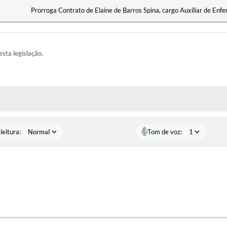
Prorroga Contrato de Elaine de Barros Spina, cargo Auxiliar de En
esta legislação.
AS MÍDIAS
leitura:
Tom de voz: