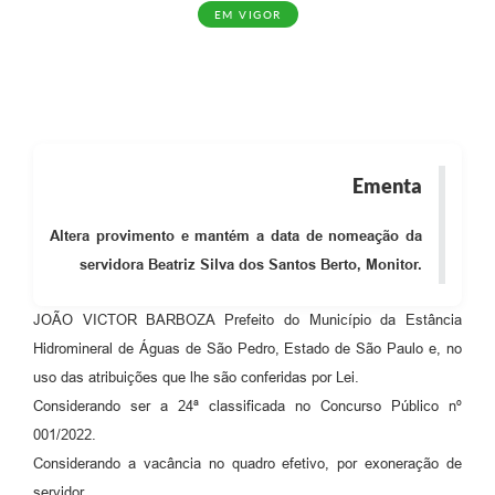
EM VIGOR
Ementa
Altera provimento e mantém a data de nomeação da
servidora Beatriz Silva dos Santos Berto, Monitor.
JOÃO VICTOR BARBOZA Prefeito do Município da Estância
Hidromineral de Águas de São Pedro, Estado de São Paulo e, no
uso das atribuições que lhe são conferidas por Lei.
Considerando ser a 24ª classificada no Concurso Público nº
001/2022.
Considerando a vacância no quadro efetivo, por exoneração de
servidor.