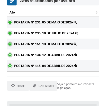
Atos relacionados por assunto
c
Ato
Ato
PORTARIA Nº 231, 05 DE MAIO DE 2026
PORTARIA Nº 235, 10 DE JULHO DE 2024
PORTARIA Nº 161, 13 DE MAIO DE 2024
PORTARIA Nº 134, 12 DE ABRIL DE 2024
PORTARIA Nº 115, 04 DE ABRIL DE 2024
Seja o primeiro a curtir esta
GOSTEI
NÃO GOSTEI
legislação.