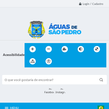
Login / Cadastro
Acessibilidade
BUSCA DO SITE:
MENU