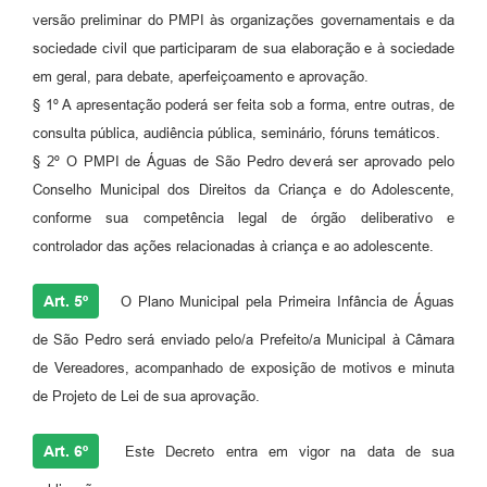
versão preliminar do PMPI às organizações governamentais e da
sociedade civil que participaram de sua elaboração e à sociedade
em geral, para debate, aperfeiçoamento e aprovação.
§ 1º A apresentação poderá ser feita sob a forma, entre outras, de
consulta pública, audiência pública, seminário, fóruns temáticos.
§ 2º O PMPI de Águas de São Pedro deverá ser aprovado pelo
Conselho Municipal dos Direitos da Criança e do Adolescente,
conforme sua competência legal de órgão deliberativo e
controlador das ações relacionadas à criança e ao adolescente.
Art. 5º
O Plano Municipal pela Primeira Infância de Águas
de São Pedro será enviado pelo/a Prefeito/a Municipal à Câmara
de Vereadores, acompanhado de exposição de motivos e minuta
de Projeto de Lei de sua aprovação.
Art. 6º
Este Decreto entra em vigor na data de sua