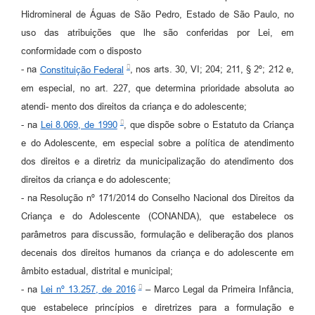
Hidromineral de Águas de São Pedro, Estado de São Paulo, no
uso das atribuições que lhe são conferidas por Lei, em
conformidade com o disposto
- na
Constituição Federal
, nos arts. 30, VI; 204; 211, § 2º; 212 e,
em especial, no art. 227, que determina prioridade absoluta ao
atendi- mento dos direitos da criança e do adolescente;
- na
Lei 8.069, de 1990
, que dispõe sobre o Estatuto da Criança
e do Adolescente, em especial sobre a política de atendimento
dos direitos e a diretriz da municipalização do atendimento dos
direitos da criança e do adolescente;
- na Resolução nº 171/2014 do Conselho Nacional dos Direitos da
Criança e do Adolescente (CONANDA), que estabelece os
parâmetros para discussão, formulação e deliberação dos planos
decenais dos direitos humanos da criança e do adolescente em
âmbito estadual, distrital e municipal;
- na
Lei nº 13.257, de 2016
– Marco Legal da Primeira Infância,
que estabelece princípios e diretrizes para a formulação e