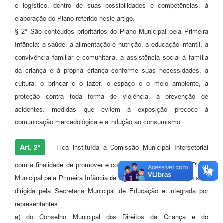
e logístico, dentro de suas possibilidades e competências, à
elaboração do Plano referido neste artigo.
§ 2º São conteúdos prioritários do Plano Municipal pela Primeira
Infância: a saúde, a alimentação e nutrição, a educação infantil, a
convivência familiar e comunitária, a assistência social à família
da criança e à própria criança conforme suas necessidades, a
cultura, o brincar e o lazer, o espaço e o meio ambiente, a
proteção contra toda forma de violência, a prevenção de
acidentes, medidas que evitem a exposição precoce à
comunicação mercadológica e a indução ao consumismo.
Art. 2º
Fica instituída a Comissão Municipal Intersetorial
com a finalidade de promover e coordenar a elaboração do Plano
Municipal pela Primeira Infância de Águas de São Pedro, que será
dirigida pela Secretaria Municipal de Educação e integrada por
representantes:
a) do Conselho Municipal dos Direitos da Criança e do