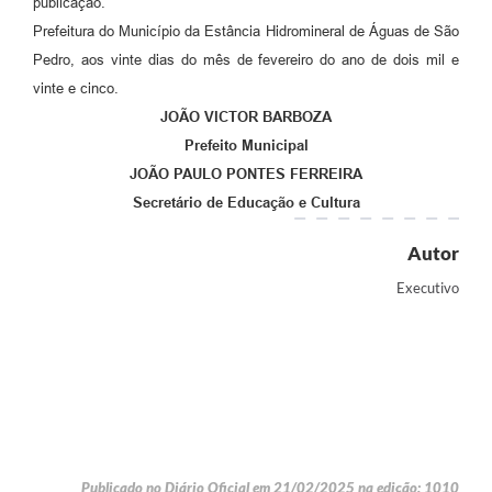
publicação.
Prefeitura do Município da Estância Hidromineral de Águas de São
Pedro, aos vinte dias do mês de fevereiro do ano de dois mil e
vinte e cinco.
JOÃO VICTOR BARBOZA
Prefeito Municipal
JOÃO PAULO PONTES FERREIRA
Secretário de Educação e Cultura
Autor
Executivo
Publicado no Diário Oficial em 21/02/2025 na edição: 1010