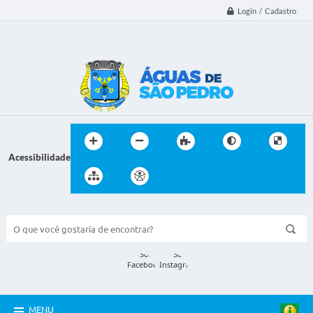
Login / Cadastro
Acessibilidade
BUSCA DO SITE:
MENU