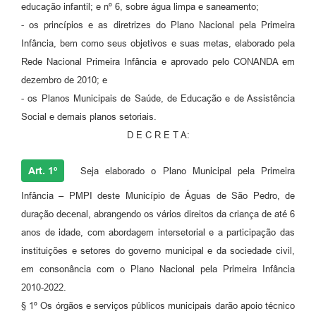
educação infantil; e nº 6, sobre água limpa e saneamento;
- os princípios e as diretrizes do Plano Nacional pela Primeira
Infância, bem como seus objetivos e suas metas, elaborado pela
Rede Nacional Primeira Infância e aprovado pelo CONANDA em
dezembro de 2010; e
- os Planos Municipais de Saúde, de Educação e de Assistência
Social e demais planos setoriais.
D E C R E T A:
Art. 1º
Seja elaborado o Plano Municipal pela Primeira
Infância – PMPI deste Município de Águas de São Pedro, de
duração decenal, abrangendo os vários direitos da criança de até 6
anos de idade, com abordagem intersetorial e a participação das
instituições e setores do governo municipal e da sociedade civil,
em consonância com o Plano Nacional pela Primeira Infância
2010-2022.
§ 1º Os órgãos e serviços públicos municipais darão apoio técnico