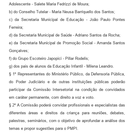
Adolescente - Salete Maria Fedrizzi de Moura;
b) do Conselho Tutelar - Maria Neusa Barriquello dos Santos;
c) da Secretaria Municipal de Educação - João Paulo Pontes
Ferreira;
d) da Secretaria Municipal de Saúde - Adriano Santos da Rocha;
e) da Secretaria Municipal de Promoção Social - Amanda Santos
Gonçalves;
f) do Grupo Escoteiro Japopici - Pillar Rodelis;
g) dos pais de alunos da Educação Infantil - Milena Leandro.
§ 1º Representantes do Ministério Público, da Defensoria Pública,
do Poder Judiciário e de outras instituições públicas poderão
participar da Comissão Intersetorial na condição de convidados
em caráter permanente, com direito a voz e voto.
§ 2º A Comissão poderá convidar profissionais e especialistas das
diferentes áreas e direitos da criança para reuniões, debates,
palestras, seminários, com o objetivo de aprofundar a análise dos
temas e propor sugestões para o PMPI.