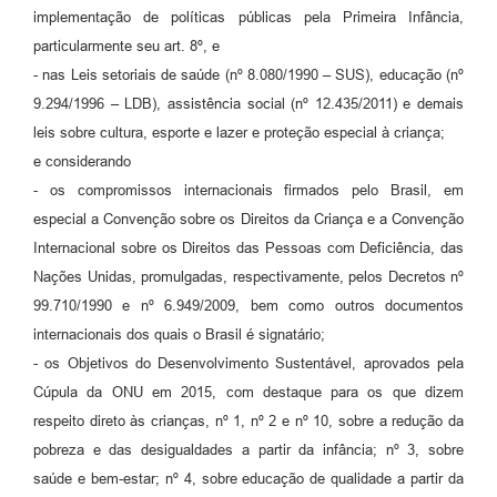
implementação de políticas públicas pela Primeira Infância,
particularmente seu art. 8º, e
- nas Leis setoriais de saúde (nº 8.080/1990 – SUS), educação (nº
9.294/1996 – LDB), assistência social (nº 12.435/2011) e demais
leis sobre cultura, esporte e lazer e proteção especial à criança;
e considerando
- os compromissos internacionais firmados pelo Brasil, em
especial a Convenção sobre os Direitos da Criança e a Convenção
Internacional sobre os Direitos das Pessoas com Deficiência, das
Nações Unidas, promulgadas, respectivamente, pelos Decretos nº
99.710/1990 e nº 6.949/2009, bem como outros documentos
internacionais dos quais o Brasil é signatário;
- os Objetivos do Desenvolvimento Sustentável, aprovados pela
Cúpula da ONU em 2015, com destaque para os que dizem
respeito direto às crianças, nº 1, nº 2 e nº 10, sobre a redução da
pobreza e das desigualdades a partir da infância; nº 3, sobre
saúde e bem-estar; nº 4, sobre educação de qualidade a partir da