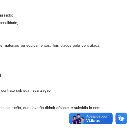
passado;
penalidade;
de materiais ou equipamentos, formulados pela contratada,
l.
 contrato sob sua fiscalização.
dministração, que deverão dirimir dúvidas e subsidiá-lo com