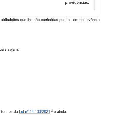
providências.
ribuições que lhe são conferidas por Lei, em observância
quais sejam:
s termos da
Lei nº 14.133/2021
e ainda: