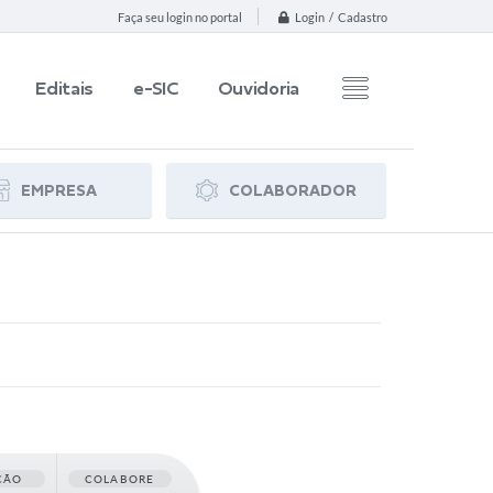
Login / Cadastro
Faça seu login no portal
Editais
e-SIC
Ouvidoria
EMPRESA
COLABORADOR
ÇÃO
COLABORE