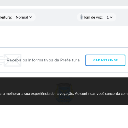
leitura:
Tom de voz:
Receba os Informativos da Prefeitura
CADASTRE-SE
 para melhorar a sua experiência de navegação. Ao continuar você concorda co