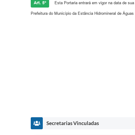
Art. 5º
Esta Portaria entrará em vigor na data de sua
Prefeitura do Município da Estância Hidromineral de Águas 
Secretarias Vinculadas