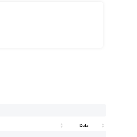
Data
Data