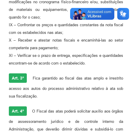
modificações no cronograma físico-financeiro e/ou, substituições
de materiais ou equipamentos, formulados pela contratada,
quando for o caso;
IX – Confrontar os preços e quantidades constantes da nota fiscal
com os estabelecidos nas atas;
X – Receber e atestar notas fiscais e encaminhá-las ao setor
competente para pagamento;
XI – Verificar se o prazo de entrega, especificações e quantidades
encontram-se de acordo com o estabelecido.
Art. 3º
Fica garantido ao fiscal das atas amplo e irrestrito
acesso aos autos do processo administrativo relativo à ata sob
sua fiscalização.
Art. 4º
O Fiscal das atas poderá solicitar auxílio aos órgãos
de assessoramento jurídico e de controle interno da
Administração, que deverão dirimir dúvidas e subsidiá-lo com