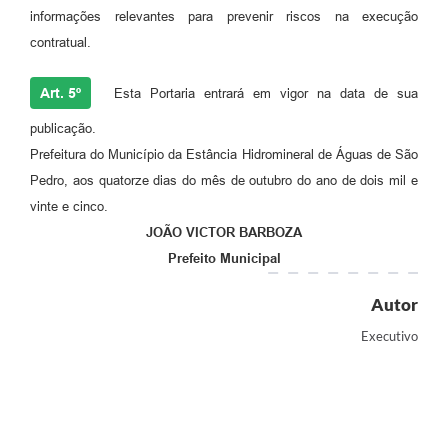
informações relevantes para prevenir riscos na execução
contratual.
Art. 5º
Esta Portaria entrará em vigor na data de sua
publicação.
Prefeitura do Município da Estância Hidromineral de Águas de São
Pedro, aos quatorze dias do mês de outubro do ano de dois mil e
vinte e cinco.
JOÃO VICTOR BARBOZA
Prefeito Municipal
Autor
Executivo