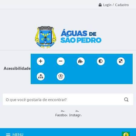
Login / Cadastro
Acessibilidade
BUSCA DO SITE:
MENU