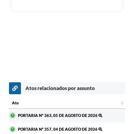
Atos relacionados por assunto
c
Ato
Ato
PORTARIA Nº 363, 05 DE AGOSTO DE 2026
PORTARIA Nº 357, 04 DE AGOSTO DE 2026