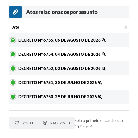
Atos relacionados por assunto
c
Ato
Ato
DECRETO Nº 6755, 06 DE AGOSTO DE 2026
DECRETO Nº 6754, 04 DE AGOSTO DE 2026
DECRETO Nº 6752, 03 DE AGOSTO DE 2026
DECRETO Nº 6751, 30 DE JULHO DE 2026
DECRETO Nº 6750, 29 DE JULHO DE 2026
Seja o primeiro a curtir esta
GOSTEI
NÃO GOSTEI
legislação.