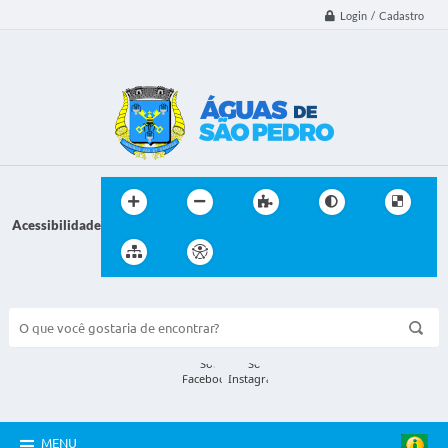
Login / Cadastro
Acessibilidade
BUSCA DO SITE:
MENU