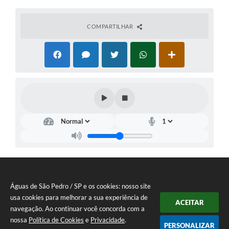
COMPARTILHAR
Águas de São Pedro / SP e os cookies: nosso site
usa cookies para melhorar a sua experiência de
ACEITAR
navegação. Ao continuar você concorda com a
nossa
Política de Cookies
e
Privacidade
.
PERSONALIZAR