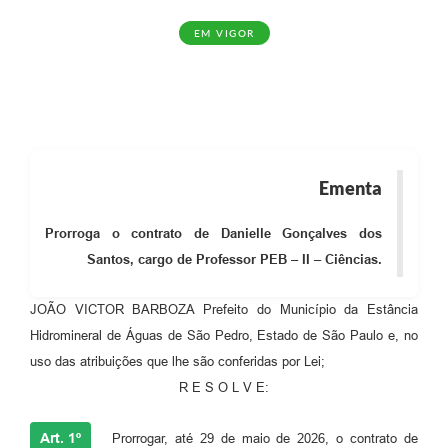
EM VIGOR
Ementa
Prorroga o contrato de Danielle Gonçalves dos
Santos, cargo de Professor PEB – II – Ciências.
JOÃO VICTOR BARBOZA Prefeito do Município da Estância
Hidromineral de Águas de São Pedro, Estado de São Paulo e, no
uso das atribuições que lhe são conferidas por Lei;
R E S O L V E:
Art. 1º
Prorrogar, até 29 de maio de 2026, o contrato de