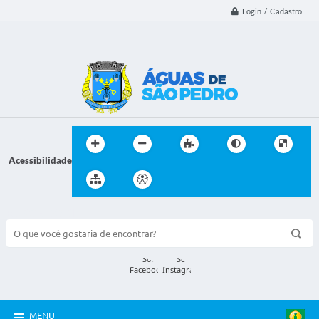
Login / Cadastro
Acessibilidade
BUSCA DO SITE:
MENU