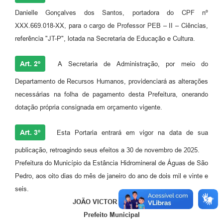
Danielle Gonçalves dos Santos, portadora do CPF nº
XXX.669.018-XX, para o cargo de Professor PEB – II – Ciências,
referência "JT-P", lotada na Secretaria de Educação e Cultura.
Art. 2º
A Secretaria de Administração, por meio do
Departamento de Recursos Humanos, providenciará as alterações
necessárias na folha de pagamento desta Prefeitura, onerando
dotação própria consignada em orçamento vigente.
Art. 3º
Esta Portaria entrará em vigor na data de sua
publicação, retroagindo seus efeitos a 30 de novembro de 2025.
Prefeitura do Município da Estância Hidromineral de Águas de São
Pedro, aos oito dias do mês de janeiro do ano de dois mil e vinte e
seis.
JOÃO VICTOR BARBOZA
Prefeito Municipal