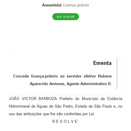
Assunto(s):
Licença-prêmio
EM VIGOR
Ementa
Concede licença-prêmio ao servidor efetivo Rubens
Aparecido Antunes, Agente Administrativo II.
JOÃO VICTOR BARBOZA Prefeito do Município da Estância
Hidromineral de Águas de São Pedro, Estado de São Paulo e, no
uso das atribuições que lhe são conferidas por Lei,
R E S O L V E: