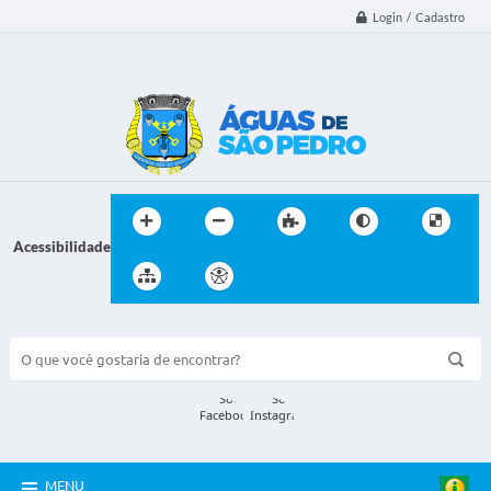
Login / Cadastro
Acessibilidade
BUSCA DO SITE:
MENU