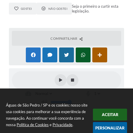
Seja o primeiro a curtir esta
GOSTEI
NÃO GOSTEI
legislação.
COMPARTILHAR
Águas de São Pedro / SP e os cookies: nosso site
usa cookies para melhorar a sua experiência de
ACEITAR
navegação. Ao continuar você concorda com a
nossa
Política de Cookies
e
Privacidade
.
PERSONALIZAR