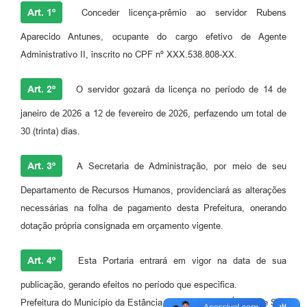
Art. 1º
Conceder licença-prêmio ao servidor Rubens
Aparecido Antunes, ocupante do cargo efetivo de Agente
Administrativo II, inscrito no CPF nº XXX.538.808-XX.
Art. 2º
O servidor gozará da licença no período de 14 de
janeiro de 2026 a 12 de fevereiro de 2026, perfazendo um total de
30 (trinta) dias.
Art. 3º
A Secretaria de Administração, por meio de seu
Departamento de Recursos Humanos, providenciará as alterações
necessárias na folha de pagamento desta Prefeitura, onerando
dotação própria consignada em orçamento vigente.
Art. 4º
Esta Portaria entrará em vigor na data de sua
publicação, gerando efeitos no período que especifica.
Prefeitura do Município da Estância Hidromineral de Águas de São