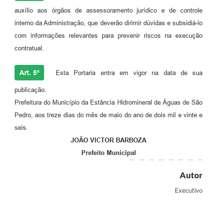
auxílio aos órgãos de assessoramento jurídico e de controle
interno da Administração, que deverão dirimir dúvidas e subsidiá-lo
com informações relevantes para prevenir riscos na execução
contratual.
Art. 5º
Esta Portaria entra em vigor na data de sua
publicação.
Prefeitura do Município da Estância Hidromineral de Águas de São
Pedro, aos treze dias do mês de maio do ano de dois mil e vinte e
seis.
JOÃO VICTOR BARBOZA
Prefeito Municipal
Autor
Executivo