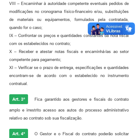
VIII – Encaminhar à autoridade competente eventuais pedidos de
modificações no cronograma físico-financeiro e/ou, substituições
de materiais ou equipamentos, formulados pela contratada,
quando for o caso;
IX – Confrontar os preços e quantidades constantes da nota fiscal
com os estabelecidos no contrato;
X – Receber e atestar notas fiscais e encaminhá-las ao setor
competente para pagamento;
XI – Verificar se o prazo de entrega, especificações e quantidades
encontram-se de acordo com o estabelecido no instrumento
contratual.
Art. 3º
Fica garantido aos gestores e fiscais do contrato
amplo e irrestrito acesso aos autos do processo administrativo
relativo ao contrato sob sua fiscalização.
Art. 4º
O Gestor e o Fiscal do contrato poderão solicitar