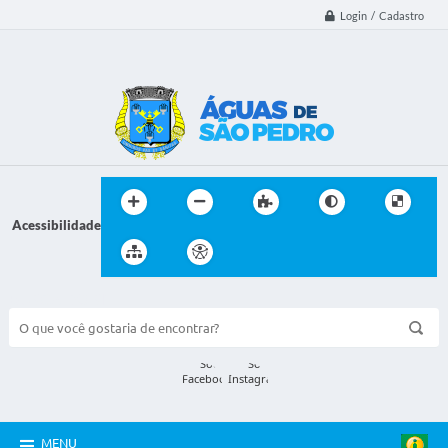
Login / Cadastro
Acessibilidade
BUSCA DO SITE:
MENU