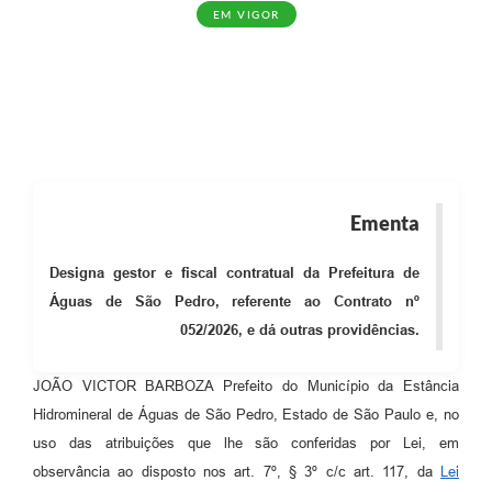
EM VIGOR
Ementa
Designa gestor e fiscal contratual da Prefeitura de
Águas de São Pedro, referente ao Contrato nº
052/2026, e dá outras providências.
JOÃO VICTOR BARBOZA Prefeito do Município da Estância
Hidromineral de Águas de São Pedro, Estado de São Paulo e, no
uso das atribuições que lhe são conferidas por Lei, em
observância ao disposto nos art. 7º, § 3º c/c art. 117, da
Lei