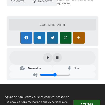
GOSTEI
NÃO GOSTEI
legislação.
COMPARTILHAR
Águas de São Pedro / SP e os cookies: nosso site
usa cookies para melhorar a sua experiência de
ACEITAR