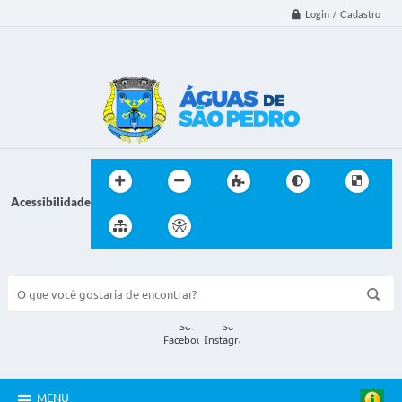
Login / Cadastro
Acessibilidade
BUSCA DO SITE:
MENU