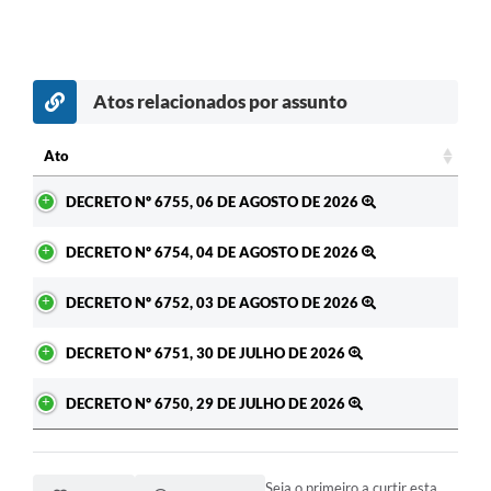
Atos relacionados por assunto
c
Ato
Ato
DECRETO Nº 6755, 06 DE AGOSTO DE 2026
DECRETO Nº 6754, 04 DE AGOSTO DE 2026
DECRETO Nº 6752, 03 DE AGOSTO DE 2026
DECRETO Nº 6751, 30 DE JULHO DE 2026
DECRETO Nº 6750, 29 DE JULHO DE 2026
Seja o primeiro a curtir esta